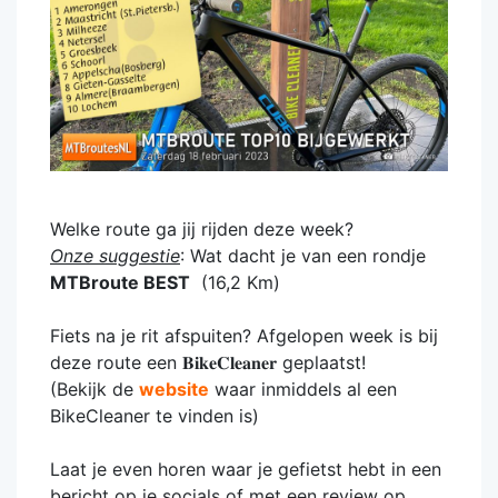
Welke route ga jij rijden deze week?
Onze suggestie
: Wat dacht je van een rondje
MTBroute BEST
(16,2 Km)
Fiets na je rit afspuiten? Afgelopen week is bij
deze route een 𝐁𝐢𝐤𝐞𝐂𝐥𝐞𝐚𝐧𝐞𝐫 geplaatst!
(Bekijk de
website
waar inmiddels al een
BikeCleaner te vinden is)
Laat je even horen waar je gefietst hebt in een
bericht op je socials of met een review op