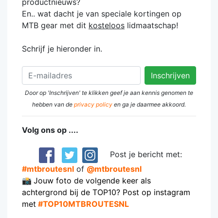
productnieuws?
En.. wat dacht je van speciale kortingen op
MTB gear met dit
kosteloos
lidmaatschap!
Schrijf je hieronder in.
Door op 'Inschrijven' te klikken geef je aan kennis genomen te
hebben van de
privacy policy
en ga je daarmee akkoord.
Volg ons op ....
Post je bericht met:
#mtbroutesnl
of
@mtbroutesnl
📸
Jouw foto de volgende keer als
achtergrond bij de TOP10? Post op instagram
met
#TOP10MTBROUTESNL