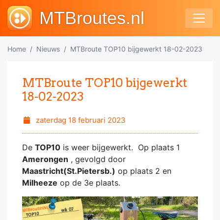
MTBroutes.nl
Home
Nieuws
MTBroute TOP10 bijgewerkt 18-02-2023
MTBroute TOP10 bijgewerkt
18-02-2023
zaterdag 18 februari 2023
De
TOP10
is weer bijgewerkt. Op plaats 1
Amerongen
, gevolgd door
Maastricht(St.Pietersb.)
op plaats 2 en
Milheeze
op de 3e plaats.