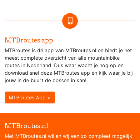
MTBroutes app
MTBroutes is dé app van MTBroutes.nl en biedt je het
meest complete overzicht van alle mountainbike
routes in Nederland. Dus waar wacht je nog op en
download snel deze MTBroutes app en kijk waar je bij
jouw in de buurt de bossen in kan!
MTBroutes App >
MTBroutes.nl
Met MTBroutes.nl willen wij een zo compleet mogelijk