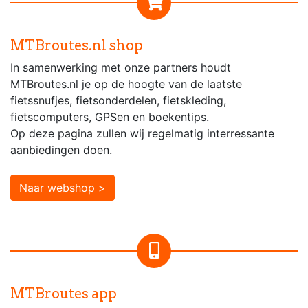
MTBroutes.nl shop
In samenwerking met onze partners houdt
MTBroutes.nl je op de hoogte van de laatste
fietssnufjes, fietsonderdelen, fietskleding,
fietscomputers, GPSen en boekentips.
Op deze pagina zullen wij regelmatig interressante
aanbiedingen doen.
Naar webshop >
MTBroutes app