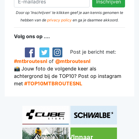
Door op 'Inschrijven' te klikken geef je aan kennis genomen te
hebben van de
privacy policy
en ga je daarmee akkoord.
Volg ons op ....
Post je bericht met:
#mtbroutesnl
of
@mtbroutesnl
📸
Jouw foto de volgende keer als
achtergrond bij de TOP10? Post op instagram
met
#TOP10MTBROUTESNL