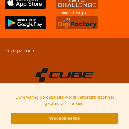
Webdesign
Onze partners:
Uw ervaring op deze site wordt verbeterd door het
gebruik van cookies.
Sta cookies toe