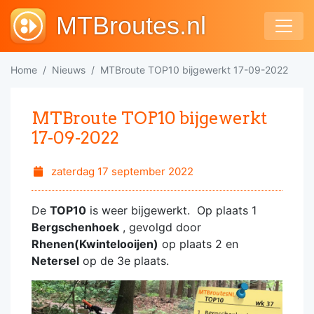
MTBroutes.nl
Home
Nieuws
MTBroute TOP10 bijgewerkt 17-09-2022
MTBroute TOP10 bijgewerkt
17-09-2022
zaterdag 17 september 2022
De
TOP10
is weer bijgewerkt. Op plaats 1
Bergschenhoek
, gevolgd door
Rhenen(Kwintelooijen)
op plaats 2 en
Netersel
op de 3e plaats.