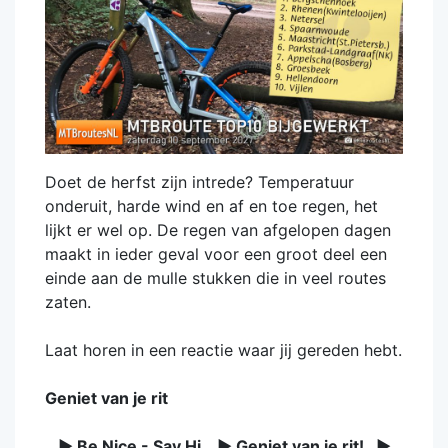
Doet de herfst zijn intrede? Temperatuur
onderuit, harde wind en af en toe regen, het
lijkt er wel op. De regen van afgelopen dagen
maakt in ieder geval voor een groot deel een
einde aan de mulle stukken die in veel routes
zaten.
Laat horen in een reactie waar jij gereden hebt.
Geniet van je rit
► Be Nice - Say Hi ► Geniet van je rit! ►