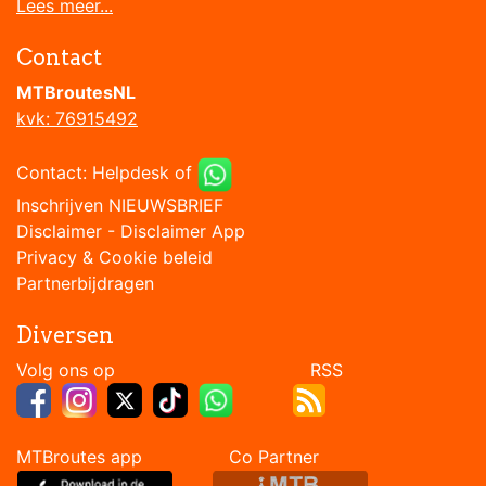
Lees meer...
Contact
MTBroutesNL
kvk: 76915492
Contact:
Helpdesk
of
Inschrijven NIEUWSBRIEF
Disclaimer
-
Disclaimer App
Privacy & Cookie beleid
Partnerbijdragen
Diversen
Volg ons op RSS
MTBroutes app Co Partner