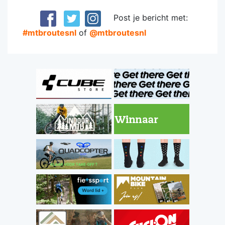
Post je bericht met:
#mtbroutesnl
of
@mtbroutesnl