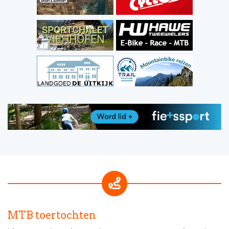
MTB toertochten