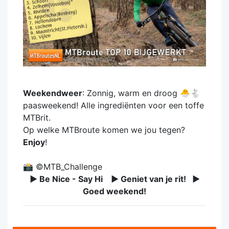
Weekendweer
: Zonnig, warm en droog 🐣🐇
paasweekend! Alle ingrediënten voor een toffe
MTBrit.
Op welke MTBroute komen we jou tegen?
Enjoy
!
📸 ©MTB_Challenge
► Be Nice - Say Hi ► Geniet van je rit! ►
Goed weekend!