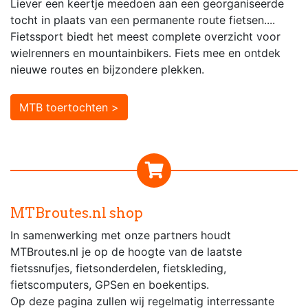
Liever een keertje meedoen aan een georganiseerde
tocht in plaats van een permanente route fietsen....
Fietssport biedt het meest complete overzicht voor
wielrenners en mountainbikers. Fiets mee en ontdek
nieuwe routes en bijzondere plekken.
MTB toertochten >
MTBroutes.nl shop
In samenwerking met onze partners houdt
MTBroutes.nl je op de hoogte van de laatste
fietssnufjes, fietsonderdelen, fietskleding,
fietscomputers, GPSen en boekentips.
Op deze pagina zullen wij regelmatig interressante