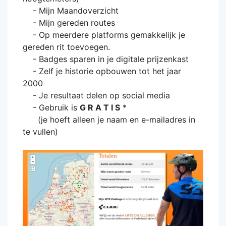
- Mijn Maandoverzicht
- Mijn gereden routes
- Op meerdere platforms gemakkelijk je
gereden rit toevoegen.
- Badges sparen in je digitale prijzenkast
- Zelf je historie opbouwen tot het jaar
2000
- Je resultaat delen op social media
- Gebruik is
G R A T I S
*
(je hoeft alleen je naam en e-mailadres in
te vullen)