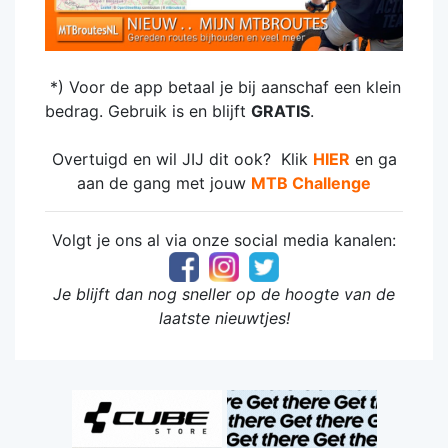
*) Voor de app betaal je bij aanschaf een klein
bedrag. Gebruik is en blijft
GRATIS
.
Overtuigd en wil JIJ dit ook? Klik
HIER
en ga
aan de gang met jouw
MTB Challeng
e
Volgt je ons al via onze social media kanalen:
Je blijft dan nog sneller op de hoogte van de
laatste nieuwtjes!