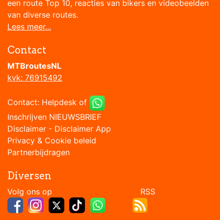
een route Top 10, reacties van bikers en videobeelden
van diverse routes.
Lees meer...
Contact
MTBroutesNL
kvk: 76915492
Contact:
Helpdesk
of
Inschrijven NIEUWSBRIEF
Disclaimer
-
Disclaimer App
Privacy & Cookie beleid
Partnerbijdragen
Diversen
Volg ons op RSS