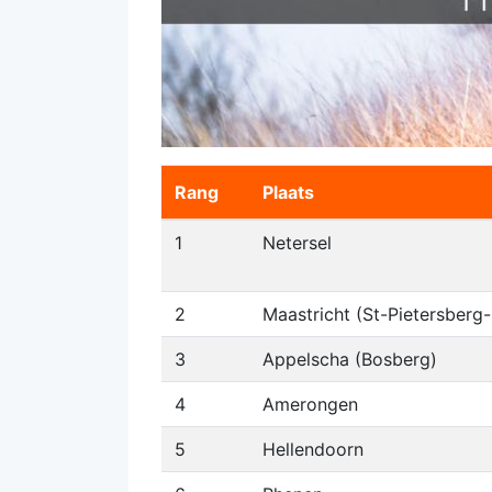
Rang
Plaats
1
Netersel
2
Maastricht (St-Pietersberg
3
Appelscha (Bosberg)
4
Amerongen
5
Hellendoorn