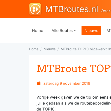
MTBroutes.nl
Over
Home
Alle Routes
Nieuws
MT
Home
Nieuws
MTBroute TOP10 bijgewerkt 0
MTBroute TOP10
zaterdag 9 november 2019
Vorige week gaven we de tip om eens ee
jullie gedaan als we de routebeoordeli
de TOP10.