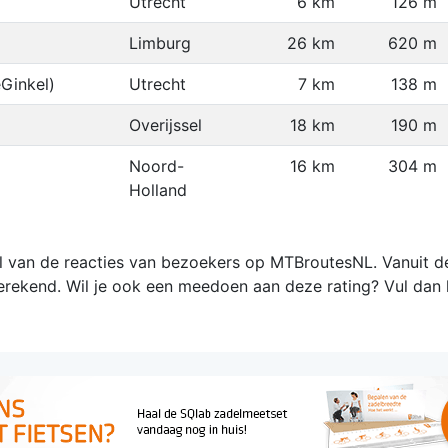
Utrecht
6 km
126 m
Limburg
26 km
620 m
Ginkel)
Utrecht
7 km
138 m
Overijssel
18 km
190 m
Noord-
16 km
304 m
Holland
 van de reacties van bezoekers op MTBroutesNL. Vanuit de
rekend. Wil je ook een meedoen aan deze rating? Vul dan 