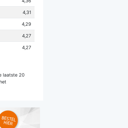
4,36
4,31
4,29
4,27
4,27
 laatste 20
het