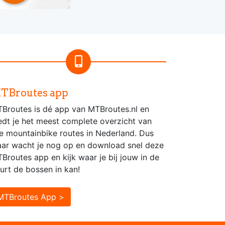
TBroutes app
Broutes is dé app van MTBroutes.nl en
edt je het meest complete overzicht van
le mountainbike routes in Nederland. Dus
ar wacht je nog op en download snel deze
Broutes app en kijk waar je bij jouw in de
urt de bossen in kan!
MTBroutes App >