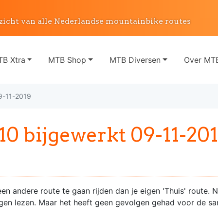
zicht van alle Nederlandse mountainbike routes
B Xtra
MTB Shop
MTB Diversen
Over MTB
9-11-2019
 bijgewerkt 09-11-20
n andere route te gaan rijden dan je eigen 'Thuis' route.
ngen lezen. Maar het heeft geen gevolgen gehad voor de sa