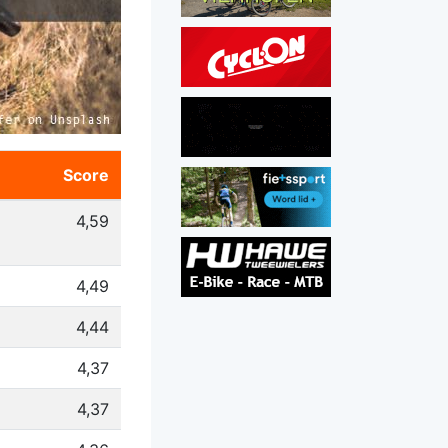
Score
4,59
4,49
4,44
4,37
4,37