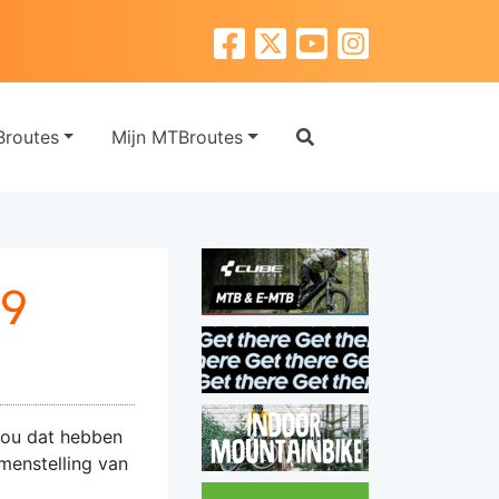
routes
Mijn MTBroutes
19
 Nou dat hebben
menstelling van