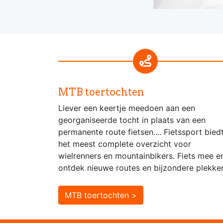
MTB toertochten
Liever een keertje meedoen aan een
georganiseerde tocht in plaats van een
permanente route fietsen.... Fietssport bied
het meest complete overzicht voor
wielrenners en mountainbikers. Fiets mee e
ontdek nieuwe routes en bijzondere plekke
MTB toertochten >