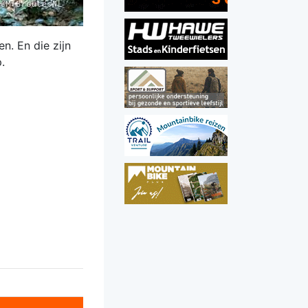
n. En die zijn
p.