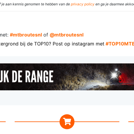
eef je aan kennis genomen te hebben van de
privacy policy
en ga je daarmee akko
met:
#mtbroutesnl
of
@mtbroutesnl
tergrond bij de TOP10? Post op instagram met
#TOP10MT