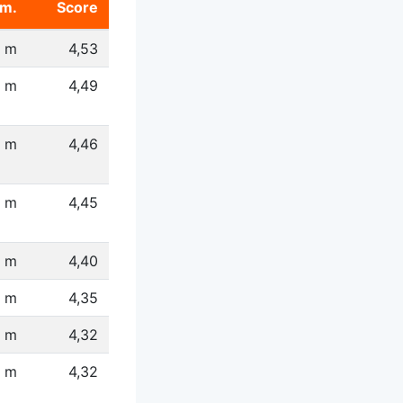
m.
Score
6 m
4,53
4 m
4,49
2 m
4,46
1 m
4,45
 m
4,40
4 m
4,35
 m
4,32
1 m
4,32