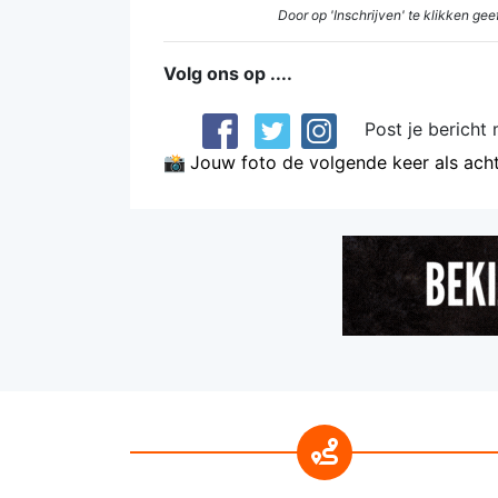
Door op 'Inschrijven' te klikken g
Volg ons op ....
Post je bericht 
📸
Jouw foto de volgende keer als ach