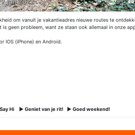
kheid om vanuit je vakantieadres nieuwe routes te ontdekke
rt is geen probleem, want ze staan ook allemaal in onze ap
or IOS (iPhone) en Android.
 Say Hi ► Geniet van je rit! ► Goed weekend!