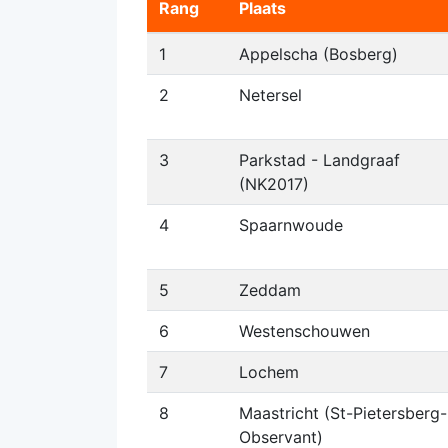
Rang
Plaats
1
Appelscha (Bosberg)
2
Netersel
3
Parkstad - Landgraaf
(NK2017)
4
Spaarnwoude
5
Zeddam
6
Westenschouwen
7
Lochem
8
Maastricht (St-Pietersberg-
Observant)