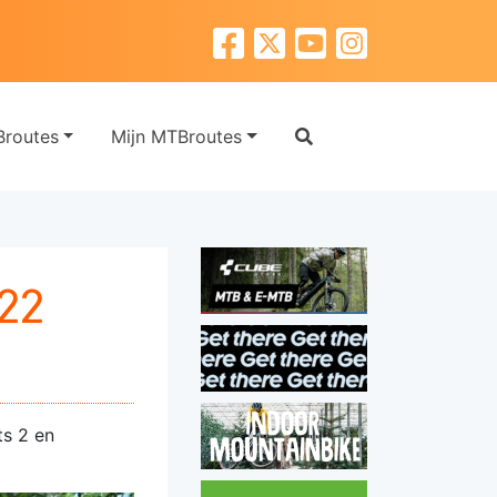
routes
Mijn MTBroutes
22
ts 2 en