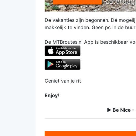
De vakanties zijn begonnen. Dé mogelij
makkelijk te vinden. Geen pc in de buu
De MTBroutes.nl App is beschikbaar vo
Geniet van je rit
Enjoy
!
► Be Nice -