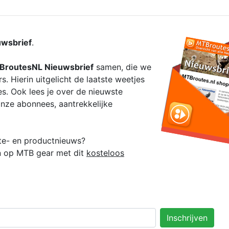
wsbrief
.
BroutesNL Nieuwsbrief
samen, die we
. Hierin uitgelicht de laatste weetjes
s. Ook lees je over de nieuwste
nze abonnees, aantrekkelijke
oute- en productnieuws?
en op MTB gear met dit
kosteloos