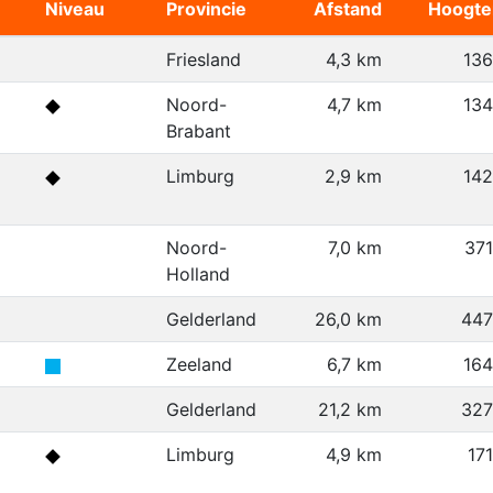
Niveau
Provincie
Afstand
Hoogte
Friesland
4,3 km
13
Noord-
4,7 km
13
Brabant
Limburg
2,9 km
14
Noord-
7,0 km
37
Holland
Gelderland
26,0 km
447
Zeeland
6,7 km
16
Gelderland
21,2 km
327
Limburg
4,9 km
17