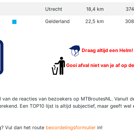
Utrecht
18,4 km
37
Gelderland
22,5 km
308
Draag altijd een Helm!
Gooi afval niet van je af op d
 van de reacties van bezoekers op MTBroutesNL. Vanuit de
kend. Een TOP10 lijst is altijd subjectief, maar geeft wel
g? Vul dan het route
beoordelingsformulier
in!