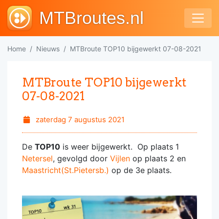
MTBroutes.nl
Home
Nieuws
MTBroute TOP10 bijgewerkt 07-08-2021
MTBroute TOP10 bijgewerkt
07-08-2021
zaterdag 7 augustus 2021
De
TOP10
is weer bijgewerkt. Op plaats 1
Netersel
, gevolgd door
Vijlen
op plaats 2 en
Maastricht(St.Pietersb.)
op de 3e plaats.