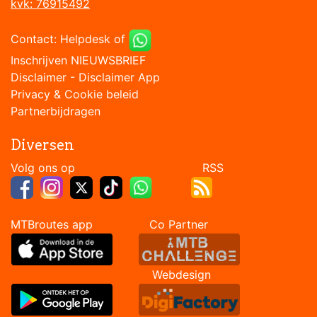
kvk: 76915492
Contact:
Helpdesk
of
Inschrijven NIEUWSBRIEF
Disclaimer
-
Disclaimer App
Privacy & Cookie beleid
Partnerbijdragen
Diversen
Volg ons op RSS
MTBroutes app Co Partner
Webdesign