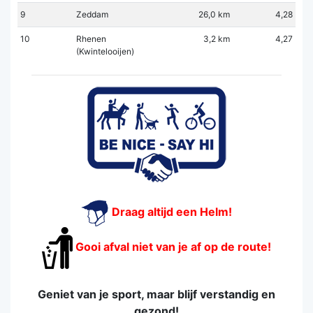
9
Zeddam
26,0 km
4,28
10
Rhenen
3,2 km
4,27
(Kwintelooijen)
Draag altijd een Helm!
Gooi afval niet van je af op de route!
Geniet van je sport, maar blijf verstandig en
gezond!