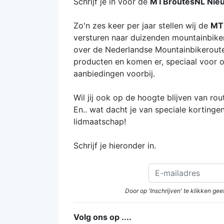
Schrijf je in voor de
MTBroutesNL Nieu
Zo'n zes keer per jaar stellen wij de
MT
versturen naar duizenden mountainbikers
over de Nederlandse Mountainbikeroute
producten en komen er, speciaal voor o
aanbiedingen voorbij.
Wil jij ook op de hoogte blijven van r
En.. wat dacht je van speciale korting
lidmaatschap!
Schrijf je hieronder in.
Door op 'Inschrijven' te klikken g
Volg ons op ....