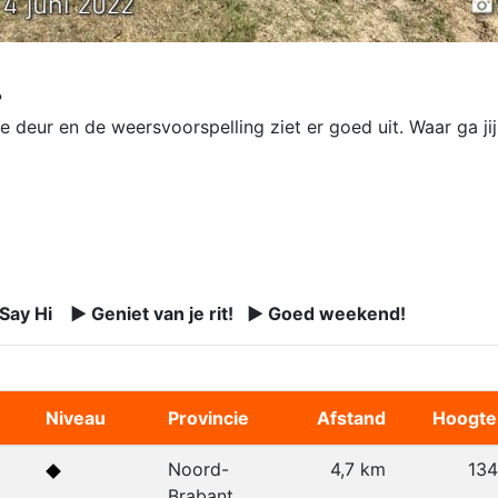
?
 deur en de weersvoorspelling ziet er goed uit. Waar ga jij b
 Say Hi ► Geniet van je rit! ► Goed weekend!
Niveau
Provincie
Afstand
Hoogte
Noord-
4,7 km
13
Brabant