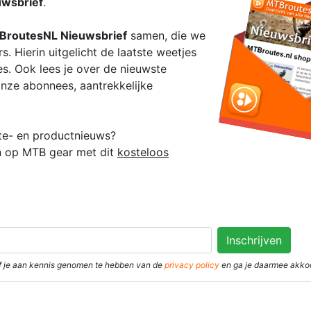
wsbrief
.
BroutesNL Nieuwsbrief
samen, die we
. Hierin uitgelicht de laatste weetjes
s. Ook lees je over de nieuwste
nze abonnees, aantrekkelijke
oute- en productnieuws?
en op MTB gear met dit
kosteloos
eef je aan kennis genomen te hebben van de
privacy policy
en ga je daarmee akko