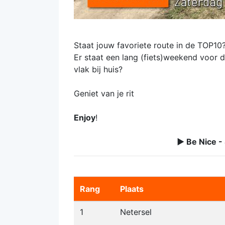
Staat jouw favoriete route in de TOP10
Er staat een lang (fiets)weekend voor de
vlak bij huis?
Geniet van je rit
Enjoy
!
► Be Nice -
Rang
Plaats
1
Netersel