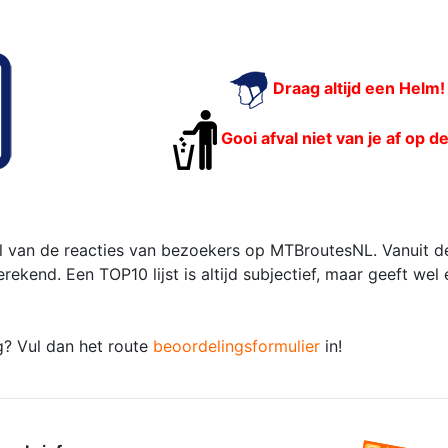
Draag altijd een Helm!
Gooi afval niet van je af op d
 van de reacties van bezoekers op MTBroutesNL. Vanuit de
kend. Een TOP10 lijst is altijd subjectief, maar geeft wel
g? Vul dan het route
beoordelingsformulier
in!