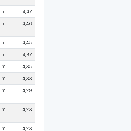
 m
4,47
2 m
4,46
6 m
4,45
4 m
4,37
4 m
4,35
 m
4,33
1 m
4,29
 m
4,23
 m
4,23