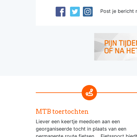
Post je bericht 
MTB toertochten
Liever een keertje meedoen aan een
georganiseerde tocht in plaats van een
permanente route fietsen.... Fietssport bied