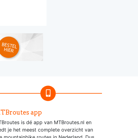
TBroutes app
Broutes is dé app van MTBroutes.nl en
edt je het meest complete overzicht van
le mountainbike routes in Nederland. Dus