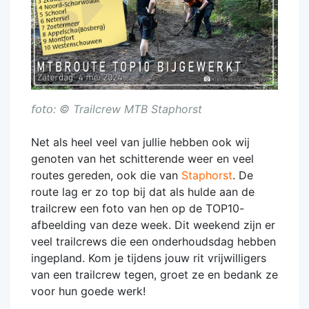
𝘧𝘰𝘵𝘰: © Trailcrew MTB Staphorst
Net als heel veel van jullie hebben ook wij
genoten van het schitterende weer en veel
routes gereden, ook die van
Staphorst
. De
route lag er zo top bij dat als hulde aan de
trailcrew een foto van hen op de TOP10-
afbeelding van deze week. Dit weekend zijn er
veel trailcrews die een onderhoudsdag hebben
ingepland. Kom je tijdens jouw rit vrijwilligers
van een trailcrew tegen, groet ze en bedank ze
voor hun goede werk!