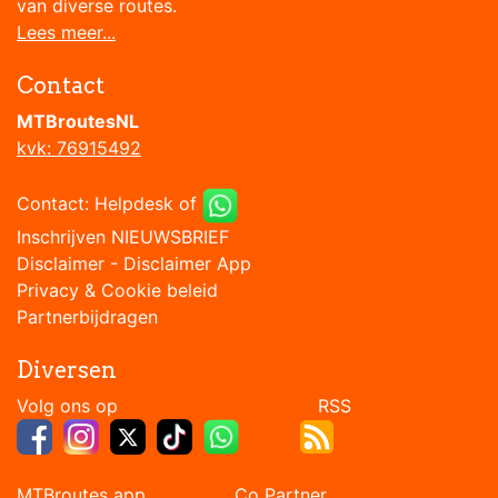
van diverse routes.
Lees meer...
Contact
MTBroutesNL
kvk: 76915492
Contact:
Helpdesk
of
Inschrijven NIEUWSBRIEF
Disclaimer
-
Disclaimer App
Privacy & Cookie beleid
Partnerbijdragen
Diversen
Volg ons op RSS
MTBroutes app Co Partner