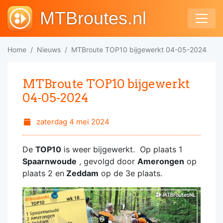
MTBroutes.nl
Home
Nieuws
MTBroute TOP10 bijgewerkt 04-05-2024
MTBroute TOP10 bijgewerkt
04-05-2024
zaterdag 4 mei 2024
De
TOP10
is weer bijgewerkt. Op plaats 1
Spaarnwoude
, gevolgd door
Amerongen
op
plaats 2 en
Zeddam
op de 3e plaats.