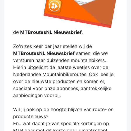
de
MTBroutesNL Nieuwsbrief
.
Zo'n zes keer per jaar stellen wij de
MTBroutesNL Nieuwsbrief
samen, die we
versturen naar duizenden mountainbikers.
Hierin uitgelicht de laatste weetjes over de
Nederlandse Mountainbikeroutes. Ook lees je
over de nieuwste producten en komen er,
speciaal voor onze abonnees, aantrekkelijke
aanbiedingen voorbij.
Wil jij ook op de hoogte blijven van route- en
productnieuws?
En.. wat dacht je van speciale kortingen op
MTB gear met dit
kosteloos
lidmaatschap!