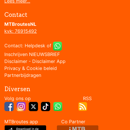
Lees meer...
Contact
MTBroutesNL
kvk: 76915492
Contact:
Helpdesk
of
Inschrijven NIEUWSBRIEF
Disclaimer
-
Disclaimer App
Privacy & Cookie beleid
Partnerbijdragen
Diversen
Volg ons op RSS
MTBroutes app Co Partner