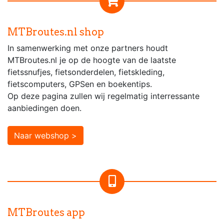
MTBroutes.nl shop
In samenwerking met onze partners houdt
MTBroutes.nl je op de hoogte van de laatste
fietssnufjes, fietsonderdelen, fietskleding,
fietscomputers, GPSen en boekentips.
Op deze pagina zullen wij regelmatig interressante
aanbiedingen doen.
Naar webshop >
MTBroutes app