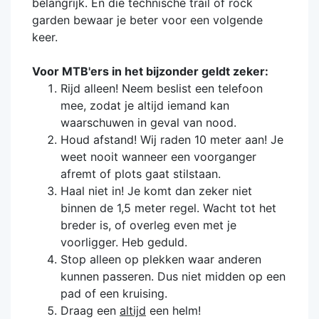
belangrijk. En die technische trail of rock
garden bewaar je beter voor een volgende
keer.
Voor MTB'ers in het bijzonder geldt zeker:
Rijd alleen! Neem beslist een telefoon
mee, zodat je altijd iemand kan
waarschuwen in geval van nood.
Houd afstand! Wij raden 10 meter aan! Je
weet nooit wanneer een voorganger
afremt of plots gaat stilstaan.
Haal niet in! Je komt dan zeker niet
binnen de 1,5 meter regel. Wacht tot het
breder is, of overleg even met je
voorligger. Heb geduld.
Stop alleen op plekken waar anderen
kunnen passeren. Dus niet midden op een
pad of een kruising.
Draag een
altijd
een helm!