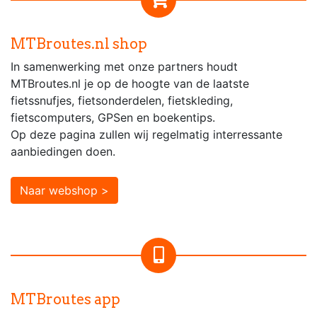
MTBroutes.nl shop
In samenwerking met onze partners houdt
MTBroutes.nl je op de hoogte van de laatste
fietssnufjes, fietsonderdelen, fietskleding,
fietscomputers, GPSen en boekentips.
Op deze pagina zullen wij regelmatig interressante
aanbiedingen doen.
Naar webshop >
MTBroutes app