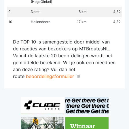
(HogeGinkel)
9
Dorst
8 km
4,32
10
Hellendoorn
17 km
4,32
De TOP 10 is samengesteld door middel van
de reacties van bezoekers op MTBroutesNL.
Vanuit de laatste 20 beoordelingen wordt het
gemiddelde berekend. Wil je ook een meedoen
aan deze rating? Vul dan het
route
beoordelingsformulier
in!