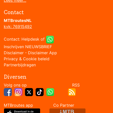
Lees meer...
Contact
MTBroutesNL
kvk: 76915492
Contact:
Helpdesk
of
Inschrijven NIEUWSBRIEF
Disclaimer
-
Disclaimer App
Privacy & Cookie beleid
Partnerbijdragen
Diversen
Volg ons op RSS
MTBroutes app Co Partner