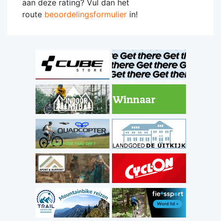
aan deze rating? Vul dan het
route
beoordelingsformulier
in!