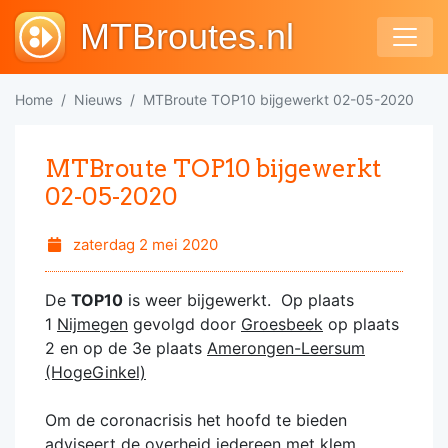
MTBroutes.nl
Home
Nieuws
MTBroute TOP10 bijgewerkt 02-05-2020
MTBroute TOP10 bijgewerkt
02-05-2020
zaterdag 2 mei 2020
De
TOP10
is weer bijgewerkt. Op plaats
1
Nijmegen
gevolgd door
Groesbeek
op plaats
2 en op de 3e plaats
Amerongen-Leersum
(HogeGinkel)
Om de coronacrisis het hoofd te bieden
adviseert de overheid iedereen met klem