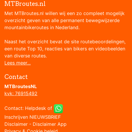
MTBroutes.nl
Met MTBroutes.nl willen wij een zo compleet mogelijk
overzicht geven van alle permanent bewegwijzerde
mountainbikeroutes in Nederland.
Naast het overzicht bevat de site routebeoordelingen,
een route Top 10, reacties van bikers en videobeelden
van diverse routes.
Lees meer...
Contact
MTBroutesNL
kvk: 76915492
Contact:
Helpdesk
of
Inschrijven NIEUWSBRIEF
Disclaimer
-
Disclaimer App
Privacy & Cookie beleid