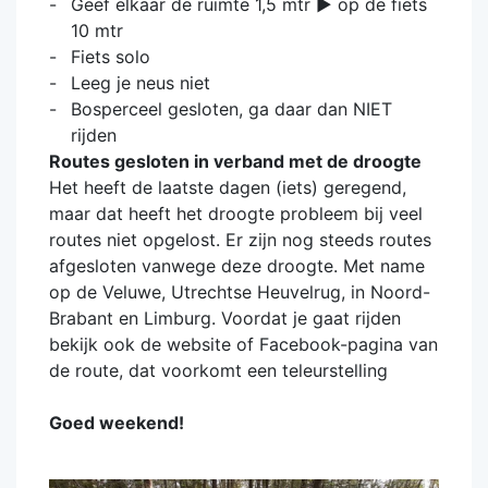
Geef elkaar de ruimte 1,5 mtr ► op de fiets
10 mtr
Fiets solo
Leeg je neus niet
Bosperceel gesloten, ga daar dan NIET
rijden
Routes gesloten in verband met de droogte
Het heeft de laatste dagen (iets) geregend,
maar dat heeft het droogte probleem bij veel
routes niet opgelost. Er zijn nog steeds routes
afgesloten vanwege deze droogte. Met name
op de Veluwe, Utrechtse Heuvelrug, in Noord-
Brabant en Limburg. Voordat je gaat rijden
bekijk ook de website of Facebook-pagina van
de route, dat voorkomt een teleurstelling
Goed weekend!