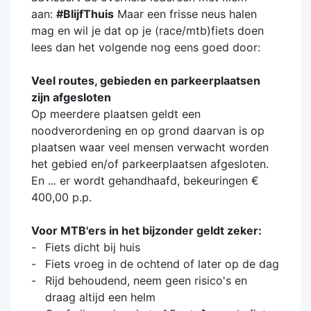
aan:
#BlijfThuis
Maar een frisse neus halen
mag en wil je dat op je (race/mtb)fiets doen
lees dan het volgende nog eens goed door:
Veel routes, gebieden en parkeerplaatsen
zijn afgesloten
Op meerdere plaatsen geldt een
noodverordening en op grond daarvan is op
plaatsen waar veel mensen verwacht worden
het gebied en/of parkeerplaatsen afgesloten.
En ... er wordt gehandhaafd, bekeuringen €
400,00 p.p.
Voor MTB'ers in het bijzonder geldt zeker:
Fiets dicht bij huis
Fiets vroeg in de ochtend of later op de dag
Rijd behoudend, neem geen risico's en
draag altijd een helm