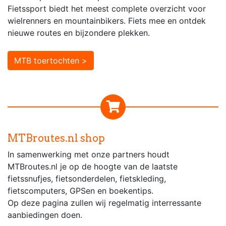
Fietssport biedt het meest complete overzicht voor
wielrenners en mountainbikers. Fiets mee en ontdek
nieuwe routes en bijzondere plekken.
MTB toertochten >
MTBroutes.nl shop
In samenwerking met onze partners houdt
MTBroutes.nl je op de hoogte van de laatste
fietssnufjes, fietsonderdelen, fietskleding,
fietscomputers, GPSen en boekentips.
Op deze pagina zullen wij regelmatig interressante
aanbiedingen doen.