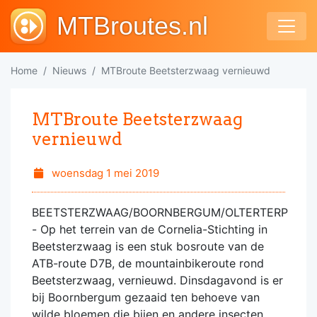
MTBroutes.nl
Home
Nieuws
MTBroute Beetsterzwaag vernieuwd
MTBroute Beetsterzwaag
vernieuwd
woensdag 1 mei 2019
BEETSTERZWAAG/BOORNBERGUM/OLTERTERP
- Op het terrein van de Cornelia-Stichting in
Beetsterzwaag is een stuk bosroute van de
ATB-route D7B, de mountainbikeroute rond
Beetsterzwaag, vernieuwd. Dinsdagavond is er
bij Boornbergum gezaaid ten behoeve van
wilde bloemen die bijen en andere insecten