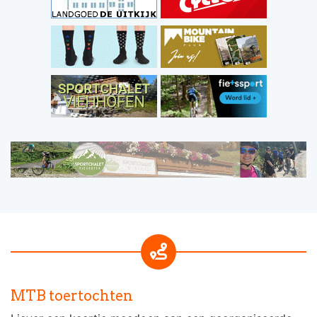
MTB toertochten