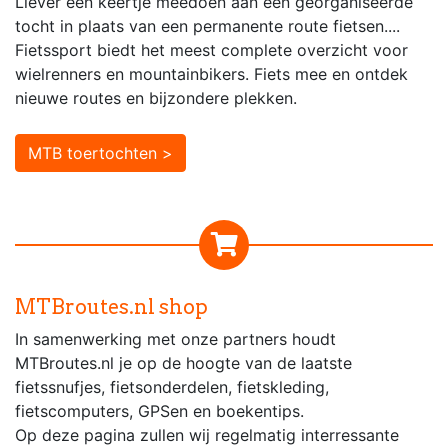
Liever een keertje meedoen aan een georganiseerde
tocht in plaats van een permanente route fietsen....
Fietssport biedt het meest complete overzicht voor
wielrenners en mountainbikers. Fiets mee en ontdek
nieuwe routes en bijzondere plekken.
MTB toertochten >
MTBroutes.nl shop
In samenwerking met onze partners houdt
MTBroutes.nl je op de hoogte van de laatste
fietssnufjes, fietsonderdelen, fietskleding,
fietscomputers, GPSen en boekentips.
Op deze pagina zullen wij regelmatig interressante