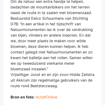
Om de natuur een extra handje te helpen,
bedachten de mountainbikers om het terrein
naast de route in te zaaien met bloemenzaad.
Bestuurslid Eelco Schuurmans van Stichting
D7B: "In een artikel in het tijdschrift van
Natuurmonumenten las ik over de verdrukking
van bijen, vlinders en andere insecten. En dat
we, door meer plaats te maken voor wilde
bloemen, deze dieren kunnen helpen. Ik heb
contact gelegd met Natuurmonumenten en zo
kwam het balletje aan het rollen. Samen willen
we op tweeduizend vierkante meter
bloemzaad inzaaien."
Vrijwilliger Joost en en zijn zoon Hidde Zeilstra
uit Akkrum zijn regelmatige gebruikers van de
route rond Beetsterzwaag.
Bron en foto:
ActiefOnline