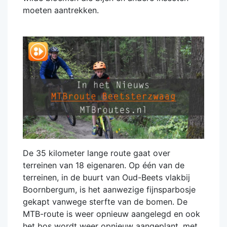
moeten aantrekken.
De 35 kilometer lange route gaat over
terreinen van 18 eigenaren. Op één van de
terreinen, in de buurt van Oud-Beets vlakbij
Boornbergum, is het aanwezige fijnsparbosje
gekapt vanwege sterfte van de bomen. De
MTB-route is weer opnieuw aangelegd en ook
het bos wordt weer opnieuw aangeplant, met