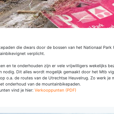
kepaden die dwars door de bossen van het Nationaal Park 
inbikevignet verplicht.
n en te onderhouden zijn er vele vrijwilligers wekelijks be
n nodig. Dit alles wordt mogelijk gemaakt door het Mtb vi
is op o.a. de routes van de Utrechtse Heuvelrug. Zo werk je
het onderhoud van de mountainbikepaden.
nten vind je hier:
Verkooppunten (PDF)