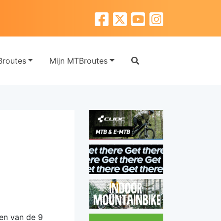
routes
Mijn MTBroutes
ten van de 9