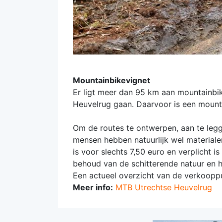
Mountainbikevignet
Er ligt meer dan 95 km aan mountainbi
Heuvelrug gaan. Daarvoor is een mounta
Om de routes te ontwerpen, aan te legge
mensen hebben natuurlijk wel materiale
is voor slechts 7,50 euro en verplicht 
behoud van de schitterende natuur en 
Een actueel overzicht van de verkooppu
Meer info:
MTB Utrechtse Heuvelrug