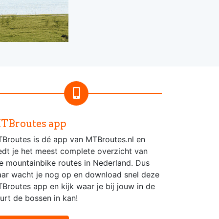
TBroutes app
Broutes is dé app van MTBroutes.nl en
edt je het meest complete overzicht van
le mountainbike routes in Nederland. Dus
ar wacht je nog op en download snel deze
Broutes app en kijk waar je bij jouw in de
urt de bossen in kan!