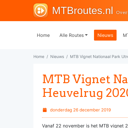
MTBroutes.nl
Over
Home
Alle Routes
Nieuws
MT
Home
Nieuws
MTB Vignet Nationaal Park Ut
MTB Vignet Nat
Heuvelrug 202
donderdag 26 december 2019
Vanaf 22 november is het MTB vignet 20