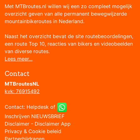
Met MTBroutes.nl willen wij een zo compleet mogelijk
overzicht geven van alle permanent bewegwijzerde
mountainbikeroutes in Nederland.
Naast het overzicht bevat de site routebeoordelingen,
een route Top 10, reacties van bikers en videobeelden
van diverse routes.
Lees meer...
Contact
MTBroutesNL
kvk: 76915492
Contact:
Helpdesk
of
Inschrijven NIEUWSBRIEF
Disclaimer
-
Disclaimer App
Privacy & Cookie beleid
Partnerbijdragen