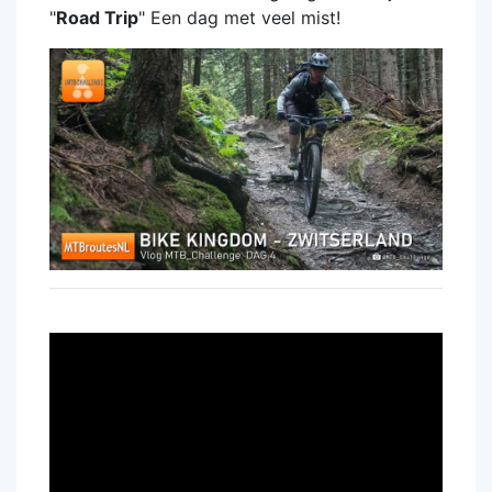
"
Road Trip
" Een dag met veel mist!