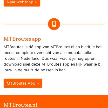
Naar webshop >
MTBroutes app
MTBroutes is dé app van MTBroutes.nl en biedt je het
meest complete overzicht van alle mountainbike
routes in Nederland. Dus waar wacht je nog op en
download snel deze MTBroutes app en kijk waar je bij
jouw in de buurt de bossen in kan!
MTBroutes App >
MTBroutes.nl