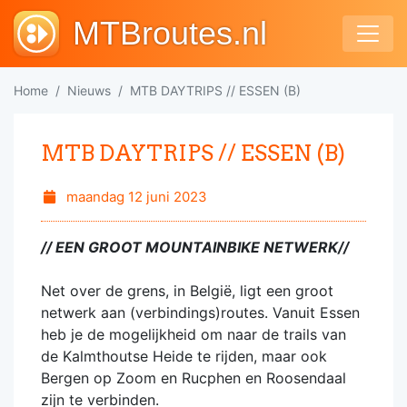
MTBroutes.nl
Home
Nieuws
MTB DAYTRIPS // ESSEN (B)
MTB DAYTRIPS // ESSEN (B)
maandag 12 juni 2023
// EEN GROOT MOUNTAINBIKE NETWERK//
Net over de grens, in België, ligt een groot
netwerk aan (verbindings)routes. Vanuit Essen
heb je de mogelijkheid om naar de trails van
de Kalmthoutse Heide te rijden, maar ook
Bergen op Zoom en Rucphen en Roosendaal
zijn te verbinden.