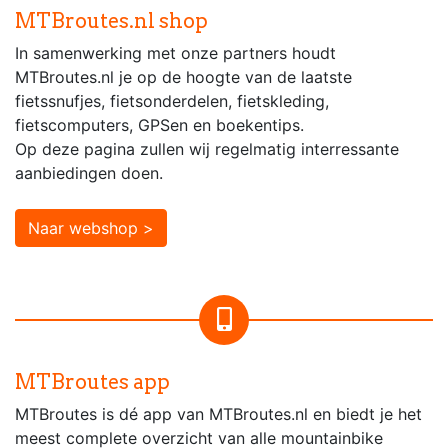
MTBroutes.nl shop
In samenwerking met onze partners houdt
MTBroutes.nl je op de hoogte van de laatste
fietssnufjes, fietsonderdelen, fietskleding,
fietscomputers, GPSen en boekentips.
Op deze pagina zullen wij regelmatig interressante
aanbiedingen doen.
Naar webshop >
MTBroutes app
MTBroutes is dé app van MTBroutes.nl en biedt je het
meest complete overzicht van alle mountainbike