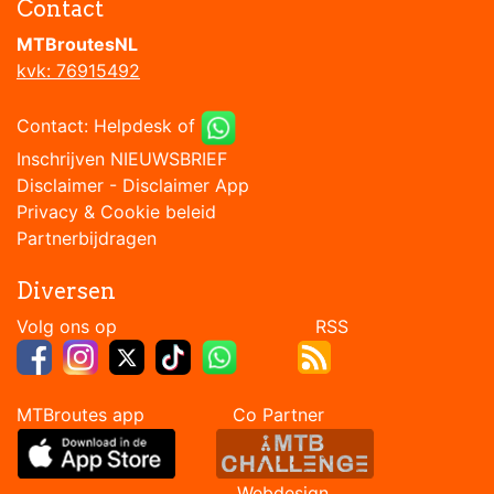
Contact
MTBroutesNL
kvk: 76915492
Contact:
Helpdesk
of
Inschrijven NIEUWSBRIEF
Disclaimer
-
Disclaimer App
Privacy & Cookie beleid
Partnerbijdragen
Diversen
Volg ons op RSS
MTBroutes app Co Partner
Webdesign