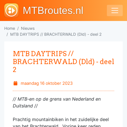
MTBroutes.nl
Home
Nieuws
MTB DAYTRIPS // BRACHTERWALD (Dld) - deel 2
MTB DAYTRIPS //
BRACHTERWALD (Dld) - deel
2
maandag 16 oktober 2023
// MTB-en op de grens van Nederland en
Duitsland //
Prachtig mountainbiken in het zuidelijke deel
van het Brachterwald . Vorige keer reden