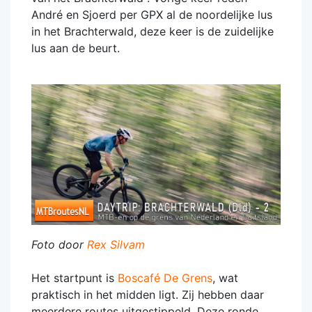
André en Sjoerd per GPX al de noordelijke lus
in het Brachterwald, deze keer is de zuidelijke
lus aan de beurt.
Foto door
Rex Silvam
Het startpunt is
Boscafé De Grens
, wat
praktisch in het midden ligt. Zij hebben daar
meerdere routes uitgestippeld. Deze ronde