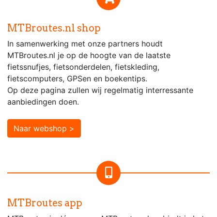
MTBroutes.nl shop
In samenwerking met onze partners houdt
MTBroutes.nl je op de hoogte van de laatste
fietssnufjes, fietsonderdelen, fietskleding,
fietscomputers, GPSen en boekentips.
Op deze pagina zullen wij regelmatig interressante
aanbiedingen doen.
Naar webshop >
MTBroutes app