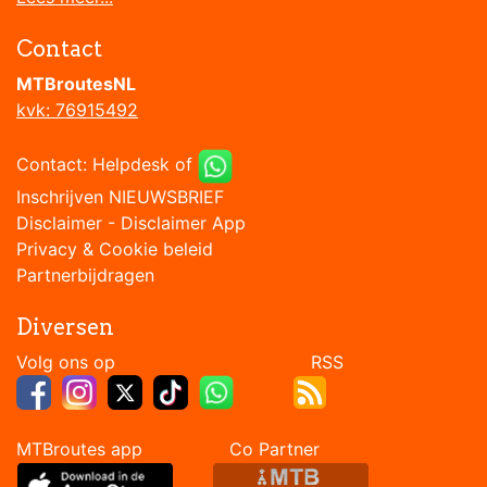
Contact
MTBroutesNL
kvk: 76915492
Contact:
Helpdesk
of
Inschrijven NIEUWSBRIEF
Disclaimer
-
Disclaimer App
Privacy & Cookie beleid
Partnerbijdragen
Diversen
Volg ons op RSS
MTBroutes app Co Partner