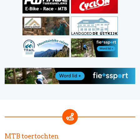
MTB toertochten