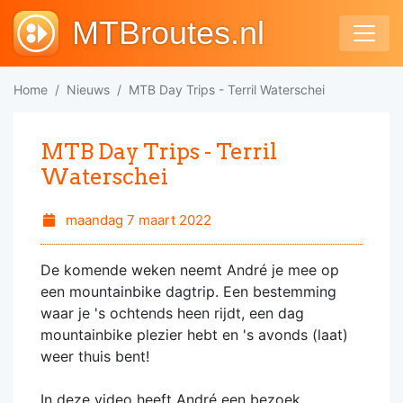
MTBroutes.nl
Home
Nieuws
MTB Day Trips - Terril Waterschei
MTB Day Trips - Terril
Waterschei
maandag 7 maart 2022
De komende weken neemt André je mee op
een mountainbike dagtrip. Een bestemming
waar je 's ochtends heen rijdt, een dag
mountainbike plezier hebt en 's avonds (laat)
weer thuis bent!
In deze video heeft André een bezoek