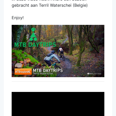
gebracht aan Terril Waterschei (Belgie)
Enjoy!