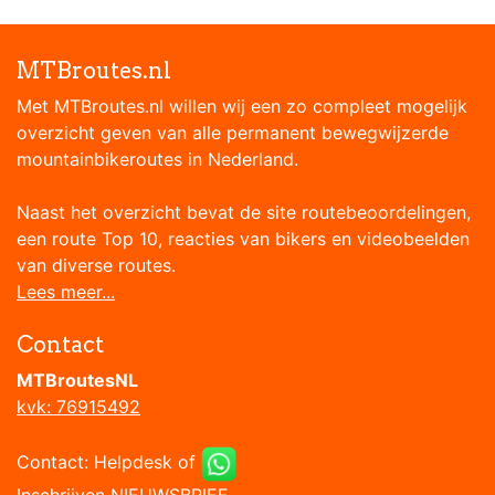
MTBroutes.nl
Met MTBroutes.nl willen wij een zo compleet mogelijk
overzicht geven van alle permanent bewegwijzerde
mountainbikeroutes in Nederland.
Naast het overzicht bevat de site routebeoordelingen,
een route Top 10, reacties van bikers en videobeelden
van diverse routes.
Lees meer...
Contact
MTBroutesNL
kvk: 76915492
Contact:
Helpdesk
of
Inschrijven NIEUWSBRIEF