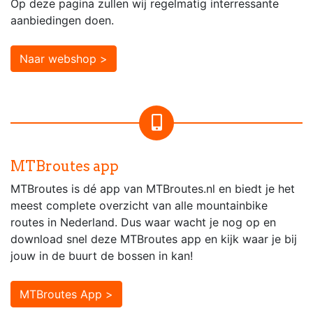
Op deze pagina zullen wij regelmatig interressante
aanbiedingen doen.
Naar webshop >
MTBroutes app
MTBroutes is dé app van MTBroutes.nl en biedt je het
meest complete overzicht van alle mountainbike
routes in Nederland. Dus waar wacht je nog op en
download snel deze MTBroutes app en kijk waar je bij
jouw in de buurt de bossen in kan!
MTBroutes App >