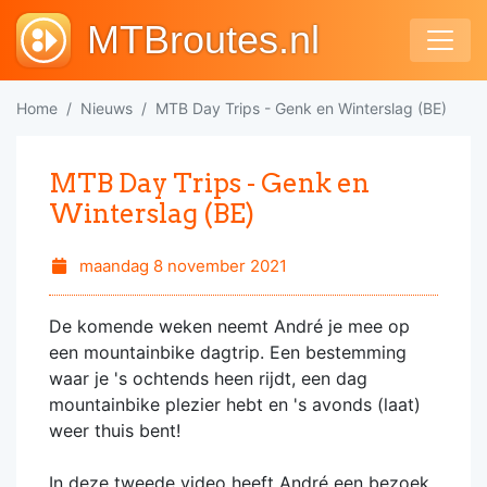
MTBroutes.nl
Home
Nieuws
MTB Day Trips - Genk en Winterslag (BE)
MTB Day Trips - Genk en
Winterslag (BE)
maandag 8 november 2021
De komende weken neemt André je mee op
een mountainbike dagtrip. Een bestemming
waar je 's ochtends heen rijdt, een dag
mountainbike plezier hebt en 's avonds (laat)
weer thuis bent!
In deze tweede video heeft André een bezoek