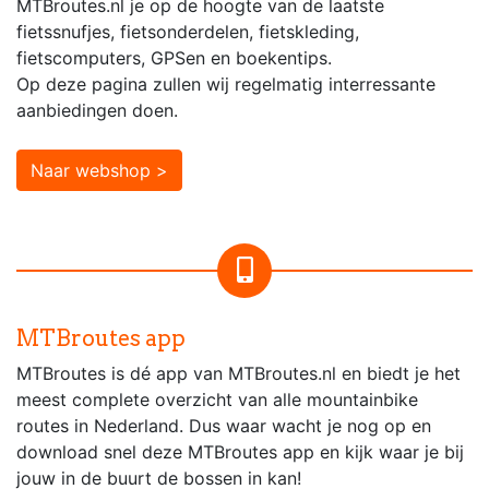
MTBroutes.nl je op de hoogte van de laatste
fietssnufjes, fietsonderdelen, fietskleding,
fietscomputers, GPSen en boekentips.
Op deze pagina zullen wij regelmatig interressante
aanbiedingen doen.
Naar webshop >
MTBroutes app
MTBroutes is dé app van MTBroutes.nl en biedt je het
meest complete overzicht van alle mountainbike
routes in Nederland. Dus waar wacht je nog op en
download snel deze MTBroutes app en kijk waar je bij
jouw in de buurt de bossen in kan!