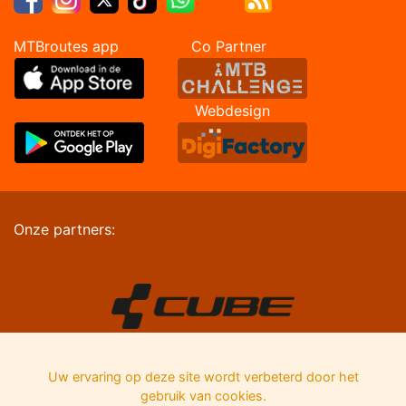
MTBroutes app Co Partner
Webdesign
Onze partners:
Uw ervaring op deze site wordt verbeterd door het
gebruik van cookies.