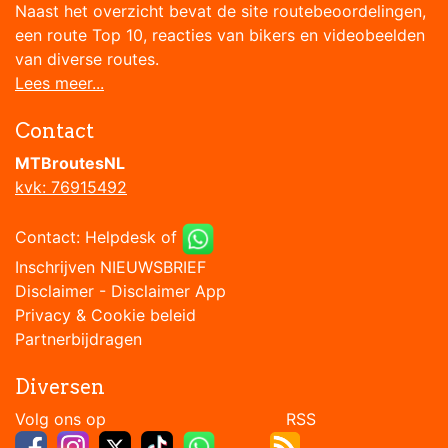
Naast het overzicht bevat de site routebeoordelingen,
een route Top 10, reacties van bikers en videobeelden
van diverse routes.
Lees meer...
Contact
MTBroutesNL
kvk: 76915492
Contact:
Helpdesk
of
Inschrijven NIEUWSBRIEF
Disclaimer
-
Disclaimer App
Privacy & Cookie beleid
Partnerbijdragen
Diversen
Volg ons op RSS