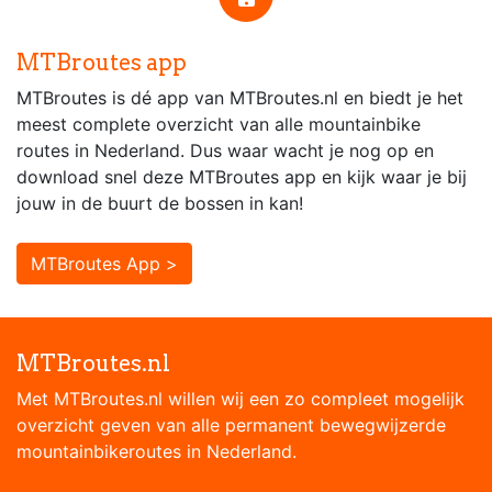
MTBroutes app
MTBroutes is dé app van MTBroutes.nl en biedt je het
meest complete overzicht van alle mountainbike
routes in Nederland. Dus waar wacht je nog op en
download snel deze MTBroutes app en kijk waar je bij
jouw in de buurt de bossen in kan!
MTBroutes App >
MTBroutes.nl
Met MTBroutes.nl willen wij een zo compleet mogelijk
overzicht geven van alle permanent bewegwijzerde
mountainbikeroutes in Nederland.