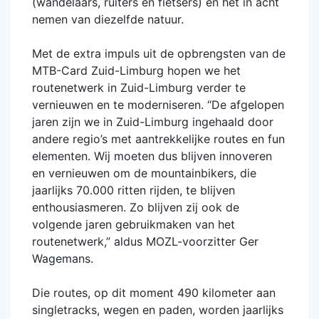
(wandelaars, ruiters en fietsers) en het in acht
nemen van diezelfde natuur.
Met de extra impuls uit de opbrengsten van de
MTB-Card Zuid-Limburg hopen we het
routenetwerk in Zuid-Limburg verder te
vernieuwen en te moderniseren. “De afgelopen
jaren zijn we in Zuid-Limburg ingehaald door
andere regio’s met aantrekkelijke routes en fun
elementen. Wij moeten dus blijven innoveren
en vernieuwen om de mountainbikers, die
jaarlijks 70.000 ritten rijden, te blijven
enthousiasmeren. Zo blijven zij ook de
volgende jaren gebruikmaken van het
routenetwerk,” aldus MOZL-voorzitter Ger
Wagemans.
Die routes, op dit moment 490 kilometer aan
singletracks, wegen en paden, worden jaarlijks