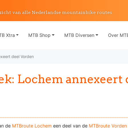
zicht van alle Nederlandse mountainbike routes
B Xtra
MTB Shop
MTB Diversen
Over MTB
xeert deel Vorden
k: Lochem annexeert 
van de
MTBroute Lochem
een deel van de
MTBroute Vorden