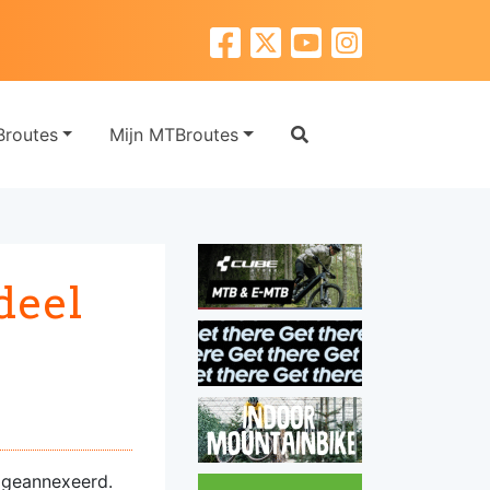
routes
Mijn MTBroutes
deel
geannexeerd.