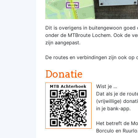
Dit is overigens in buitengewoon goed o
onder de MTBroute Lochem. Ook de ver
zijn aangepast.
De routes en verbindingen zijn ook op
Donatie
Wist je ...
Dat als je de rou
(vrijwillige) don
in je bank-app.
Het betreft de Mo
Borculo en Ruurlo