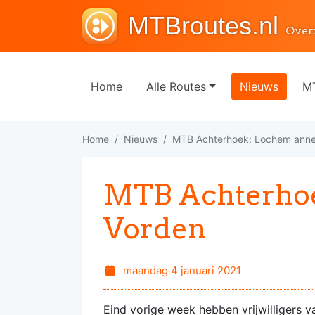
MTBroutes.nl
Over
Home
Alle Routes
Nieuws
MT
Home
Nieuws
MTB Achterhoek: Lochem anne
MTB Achterhoe
Vorden
maandag 4 januari 2021
Eind vorige week hebben vrijwilligers 