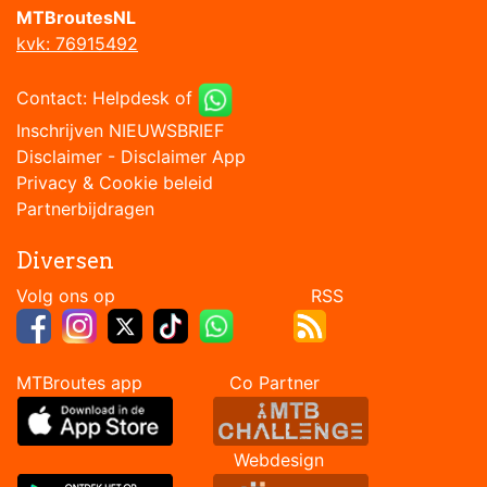
MTBroutesNL
kvk: 76915492
Contact:
Helpdesk
of
Inschrijven NIEUWSBRIEF
Disclaimer
-
Disclaimer App
Privacy & Cookie beleid
Partnerbijdragen
Diversen
Volg ons op RSS
MTBroutes app Co Partner
Webdesign