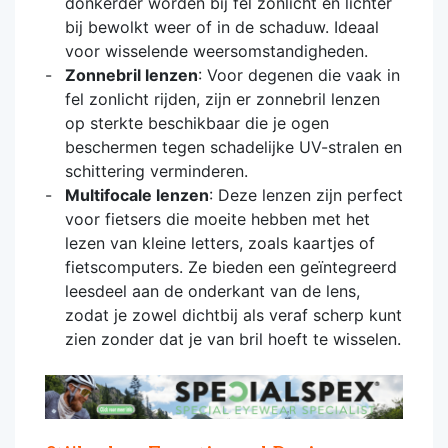
donkerder worden bij fel zonlicht en lichter
bij bewolkt weer of in de schaduw. Ideaal
voor wisselende weersomstandigheden.
Zonnebril lenzen
: Voor degenen die vaak in
fel zonlicht rijden, zijn er zonnebril lenzen
op sterkte beschikbaar die je ogen
beschermen tegen schadelijke UV-stralen en
schittering verminderen.
Multifocale lenzen
: Deze lenzen zijn perfect
voor fietsers die moeite hebben met het
lezen van kleine letters, zoals kaartjes of
fietscomputers. Ze bieden een geïntegreerd
leesdeel aan de onderkant van de lens,
zodat je zowel dichtbij als veraf scherp kunt
zien zonder dat je van bril hoeft te wisselen.