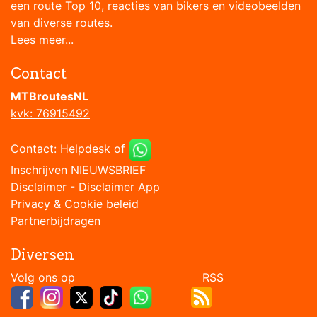
een route Top 10, reacties van bikers en videobeelden
van diverse routes.
Lees meer...
Contact
MTBroutesNL
kvk: 76915492
Contact:
Helpdesk
of
Inschrijven NIEUWSBRIEF
Disclaimer
-
Disclaimer App
Privacy & Cookie beleid
Partnerbijdragen
Diversen
Volg ons op RSS