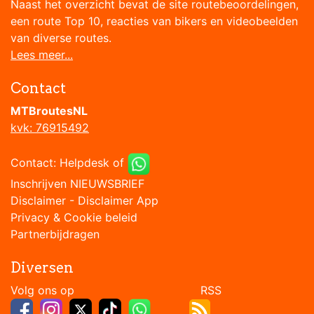
Naast het overzicht bevat de site routebeoordelingen,
een route Top 10, reacties van bikers en videobeelden
van diverse routes.
Lees meer...
Contact
MTBroutesNL
kvk: 76915492
Contact:
Helpdesk
of
Inschrijven NIEUWSBRIEF
Disclaimer
-
Disclaimer App
Privacy & Cookie beleid
Partnerbijdragen
Diversen
Volg ons op RSS