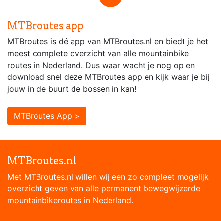
MTBroutes app
MTBroutes is dé app van MTBroutes.nl en biedt je het
meest complete overzicht van alle mountainbike
routes in Nederland. Dus waar wacht je nog op en
download snel deze MTBroutes app en kijk waar je bij
jouw in de buurt de bossen in kan!
MTBroutes App >
MTBroutes.nl
Met MTBroutes.nl willen wij een zo compleet mogelijk
overzicht geven van alle permanent bewegwijzerde
mountainbikeroutes in Nederland.