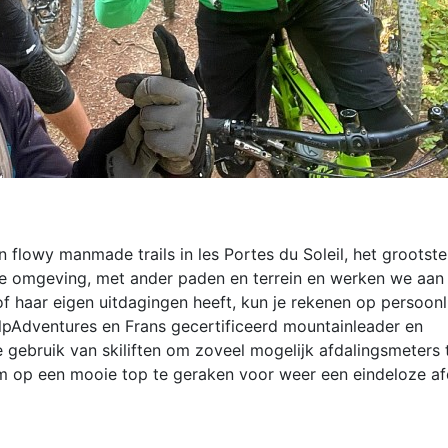
 flowy manmade trails in les Portes du Soleil, het grootst
re omgeving, met ander paden en terrein en werken we aan
f haar eigen uitdagingen heeft, kun je rekenen op persoonli
lpAdventures en Frans gecertificeerd mountainleader en
 gebruik van skiliften om zoveel mogelijk afdalingsmeters 
 op een mooie top te geraken voor weer een eindeloze af