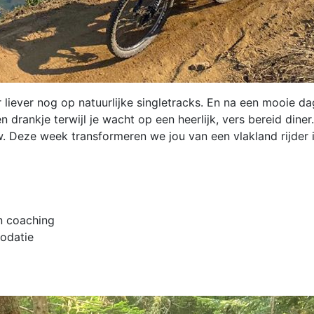
liever nog op natuurlijke singletracks. En na een mooie da
en drankje terwijl je wacht op een heerlijk, vers bereid dine
Deze week transformeren we jou van een vlakland rijder i
n coaching
odatie