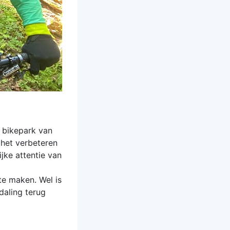
e bikepark van
 het verbeteren
jke attentie van
te maken. Wel is
daling terug