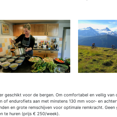
inder geschikt voor de bergen. Om comfortabel en veilig van 
ain of endurofiets aan met minstens 130 mm voor- en achter
banden en grote remschijven voor optimale remkracht. Geen 
n te huren (prijs € 250/week).