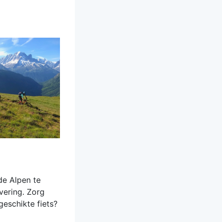
de Alpen te
vering. Zorg
geschikte fiets?