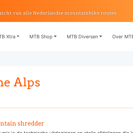
zicht van alle Nederlandse mountainbike routes
B Xtra
MTB Shop
MTB Diversen
Over MTB
he Alps
ountain shredder