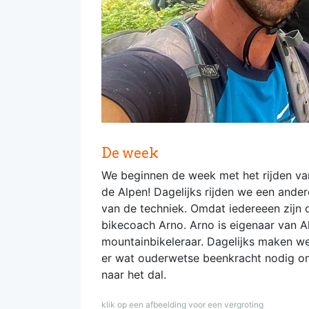
De week
We beginnen de week met het rijden van
de Alpen! Dagelijks rijden we een ande
van de techniek. Omdat iedereeen zijn o
bikecoach Arno. Arno is eigenaar van A
mountainbikeleraar. Dagelijks maken we
er wat ouderwetse beenkracht nodig om
naar het dal.
klik op een afbeelding voor een vergroting