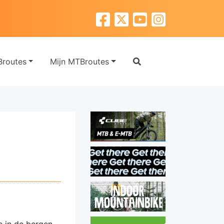
routes
Mijn MTBroutes