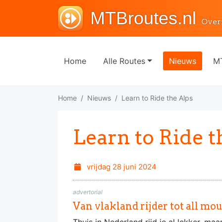
MTBroutes.nl
Over
Home
Alle Routes
Nieuws
MT
Home
Nieuws
Learn to Ride the Alps
Learn to Ride t
vrijdag 28 juni 2024
advertorial
Van vlakland rijder tot all m