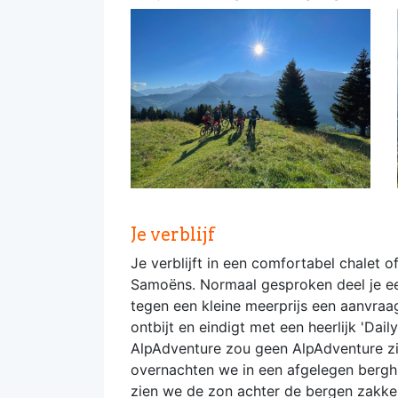
Je verblijf
Je verblijft in een comfortabel chalet o
Samoëns. Normaal gesproken deel je een
tegen een kleine meerprijs een aanvraa
ontbijt en eindigt met een heerlijk 'Dai
AlpAdventure zou geen AlpAdventure zij
overnachten we in een afgelegen bergh
zien we de zon achter de bergen zakken