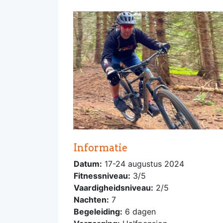
-
Informatie
Datum:
17-24 augustus 2024
Fitnessniveau:
3/5
Vaardigheidsniveau:
2/5
Nachten:
7
Begeleiding:
6 dagen