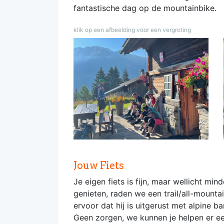
fantastische dag op de mountainbike.
klik op een afbeelding voor een vergroting
Jouw Fiets
Je eigen fiets is fijn, maar wellicht m
genieten, raden we een trail/all-mount
ervoor dat hij is uitgerust met alpine 
Geen zorgen, we kunnen je helpen er ee