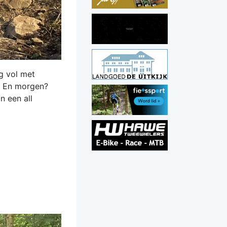
g vol met
r. En morgen?
n een all