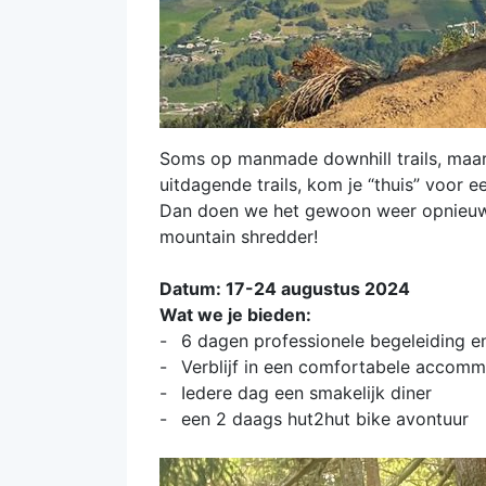
Soms op manmade downhill trails, maar 
uitdagende trails, kom je “thuis” voor e
Dan doen we het gewoon weer opnieuw. 
mountain shredder!
Datum: 17-24 augustus 2024
Wat we je bieden:
6 dagen professionele begeleiding e
Verblijf in een comfortabele accomm
Iedere dag een smakelijk diner
een 2 daags hut2hut bike avontuur