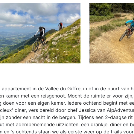
f appartement in de Vallée du Giffre, in of in de buurt van 
 kamer met een reisgenoot. Mocht de ruimte er voor zijn,
g doen voor een eigen kamer. Iedere ochtend begint met ee
lycieux' diner, vers bereid door chef Jessica van AlpAdventu
n zonder een nacht in de bergen. Tijdens een 2-daagse rit
ut met adembenemende uitzichten, een drankje, diner en b
 en 's ochtends staan we als eerste weer op de trails voo