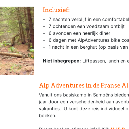
Inclusief:
7 nachten verblijf in een comfortabel
7 ochtenden een voedzaam ontbijt
6 avonden een heerlijk diner
6 dagen met AlpAdventures bike co
1 nacht in een berghut (op basis van
Niet inbegrepen:
Liftpassen, lunch en 
Alp Adventures in de Franse A
Vanuit ons basiskamp in Samoëns bieden
jaar door een verscheidenheid aan avontu
vakanties. U kunt deze reis individueel o
boeken.