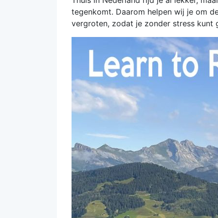
Thuis in Nederland rijd je al lekker, ma
tegenkomt. Daarom helpen wij je om de 
vergroten, zodat je zonder stress kunt 