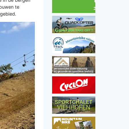
je in de bergen
rouwen te
r gebied.