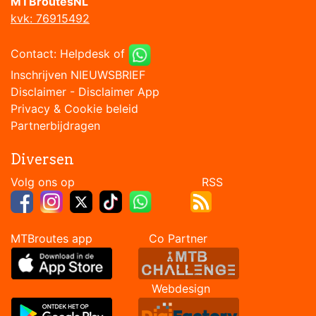
MTBroutesNL
kvk: 76915492
Contact:
Helpdesk
of
Inschrijven NIEUWSBRIEF
Disclaimer
-
Disclaimer App
Privacy & Cookie beleid
Partnerbijdragen
Diversen
Volg ons op RSS
MTBroutes app Co Partner
Webdesign