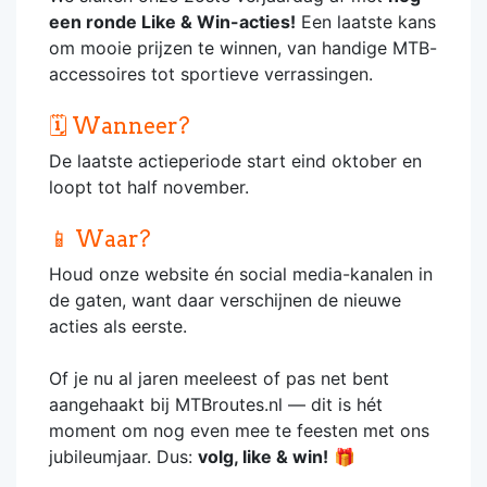
een ronde Like & Win-acties!
Een laatste kans
om mooie prijzen te winnen, van handige MTB-
accessoires tot sportieve verrassingen.
🗓️ Wanneer?
De laatste actieperiode start eind oktober en
loopt tot half november.
📱 Waar?
Houd onze website én social media-kanalen in
de gaten, want daar verschijnen de nieuwe
acties als eerste.
Of je nu al jaren meeleest of pas net bent
aangehaakt bij MTBroutes.nl — dit is hét
moment om nog even mee te feesten met ons
jubileumjaar. Dus:
volg, like & win!
🎁