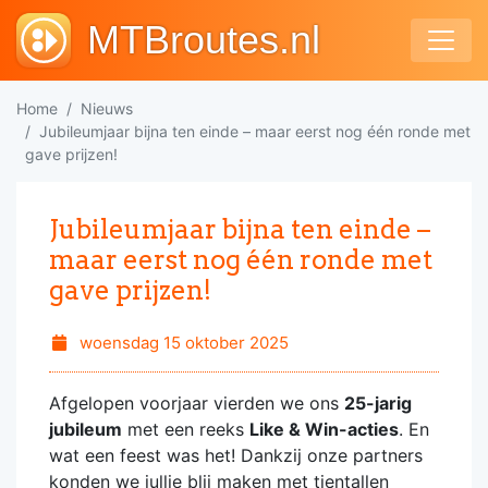
MTBroutes.nl
Home
Nieuws
Jubileumjaar bijna ten einde – maar eerst nog één ronde met
gave prijzen!
Jubileumjaar bijna ten einde –
maar eerst nog één ronde met
gave prijzen!
woensdag 15 oktober 2025
Afgelopen voorjaar vierden we ons
25-jarig
jubileum
met een reeks
Like & Win-acties
. En
wat een feest was het! Dankzij onze partners
konden we jullie blij maken met tientallen