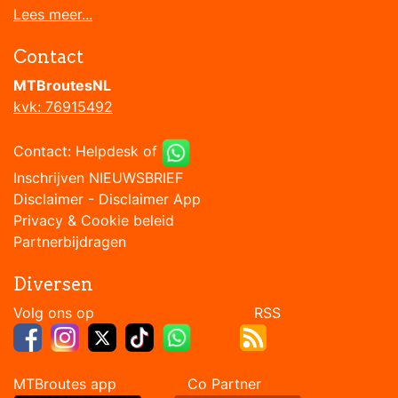
Lees meer...
Contact
MTBroutesNL
kvk: 76915492
Contact:
Helpdesk
of
Inschrijven NIEUWSBRIEF
Disclaimer
-
Disclaimer App
Privacy & Cookie beleid
Partnerbijdragen
Diversen
Volg ons op RSS
MTBroutes app Co Partner