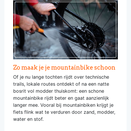
Zo maak je je mountainbike schoon
Of je nu lange tochten rijdt over technische
trails, lokale routes ontdekt of na een natte
bosrit vol modder thuiskomt: een schone
mountainbike rijdt beter en gaat aanzienlijk
langer mee. Vooral bij mountainbiken krijgt je
fiets flink wat te verduren door zand, modder,
water en stof.