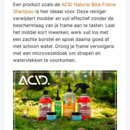
Een product zoals de
ACID Natural Bike Frame
Shampoo
is hier ideaal voor. Deze reiniger
verwijdert modder en vuil effectief zonder de
beschermlaag van je frame aan te tasten. Laat
het middel kort inwerken, werk vuil los met
een zachte borstel en spoel daarna goed af
met schoon water. Droog je frame vervolgens
met een microvezeldoek om strepen en
watervlekken te voorkomen.