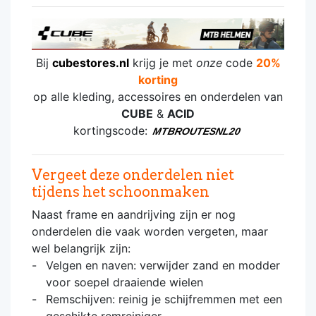
Bij
cubestores.nl
krijg je met
onze
code
20%
korting
op alle kleding, accessoires en onderdelen van
CUBE
&
ACID
kortingscode:
MTBROUTESNL20
Vergeet deze onderdelen niet
tijdens het schoonmaken
Naast frame en aandrijving zijn er nog
onderdelen die vaak worden vergeten, maar
wel belangrijk zijn:
Velgen en naven: verwijder zand en modder
voor soepel draaiende wielen
Remschijven: reinig je schijfremmen met een
geschikte remreiniger