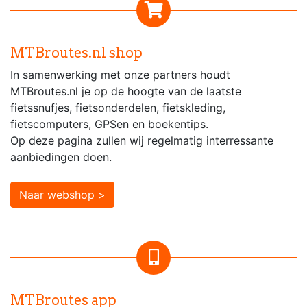
MTBroutes.nl shop
In samenwerking met onze partners houdt
MTBroutes.nl je op de hoogte van de laatste
fietssnufjes, fietsonderdelen, fietskleding,
fietscomputers, GPSen en boekentips.
Op deze pagina zullen wij regelmatig interressante
aanbiedingen doen.
Naar webshop >
MTBroutes app