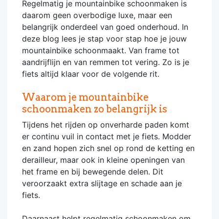
Regelmatig je mountainbike schoonmaken is
daarom geen overbodige luxe, maar een
belangrijk onderdeel van goed onderhoud. In
deze blog lees je stap voor stap hoe je jouw
mountainbike schoonmaakt. Van frame tot
aandrijflijn en van remmen tot vering. Zo is je
fiets altijd klaar voor de volgende rit.
Waarom je mountainbike
schoonmaken zo belangrijk is
Tijdens het rijden op onverharde paden komt
er continu vuil in contact met je fiets. Modder
en zand hopen zich snel op rond de ketting en
derailleur, maar ook in kleine openingen van
het frame en bij bewegende delen. Dit
veroorzaakt extra slijtage en schade aan je
fiets.
Daarnaast helpt regelmatig schoonmaken om