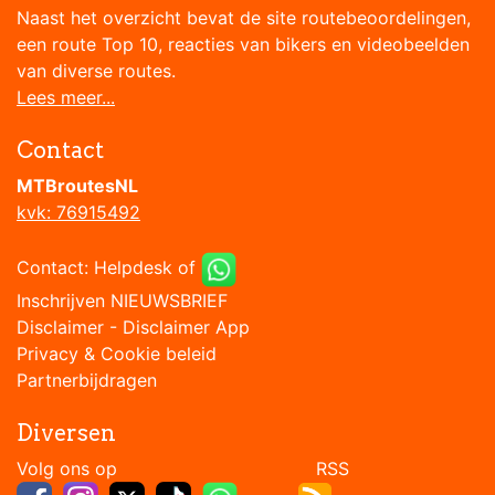
Naast het overzicht bevat de site routebeoordelingen,
een route Top 10, reacties van bikers en videobeelden
van diverse routes.
Lees meer...
Contact
MTBroutesNL
kvk: 76915492
Contact:
Helpdesk
of
Inschrijven NIEUWSBRIEF
Disclaimer
-
Disclaimer App
Privacy & Cookie beleid
Partnerbijdragen
Diversen
Volg ons op RSS