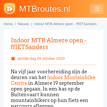
MTBroutes.nl
Home
Nieuws
Indoor MTB Almere open - ffIETSanders
Indoor MTB Almere open -
ffIETSanders
donderdag 29 oktober 2020
Na vijf jaar voorbereiding zijn de
deuren van het
Indoor Moutainbike
Centre
in Almere 19 september
open gegaan. In een kas op de
Buitenvaart kunnen
mountainbikers op hun fiets een
parcours afleggen.