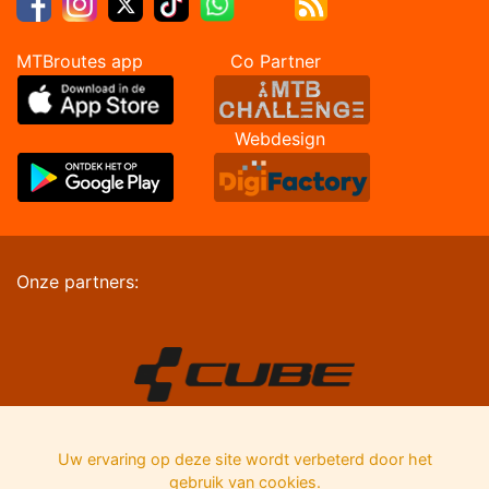
MTBroutes app Co Partner
Webdesign
Onze partners:
Uw ervaring op deze site wordt verbeterd door het
gebruik van cookies.