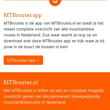
MTBroutes app
MTBroutes is dé app van MTBroutes.nl en biedt je het
meest complete overzicht van alle mountainbike
routes in Nederland. Dus waar wacht je nog op en
download snel deze MTBroutes app en kijk waar je bij
jouw in de buurt de bossen in kan!
MTBroutes App >
MTBroutes.nl
Met MTBroutes.nl willen wij een zo compleet mogelijk
overzicht geven van alle permanent bewegwijzerde
mountainbikeroutes in Nederland.