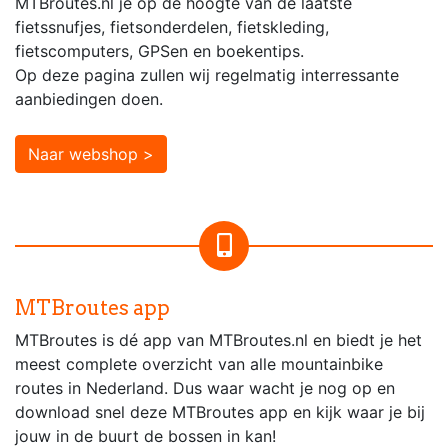
MTBroutes.nl je op de hoogte van de laatste
fietssnufjes, fietsonderdelen, fietskleding,
fietscomputers, GPSen en boekentips.
Op deze pagina zullen wij regelmatig interressante
aanbiedingen doen.
Naar webshop >
MTBroutes app
MTBroutes is dé app van MTBroutes.nl en biedt je het
meest complete overzicht van alle mountainbike
routes in Nederland. Dus waar wacht je nog op en
download snel deze MTBroutes app en kijk waar je bij
jouw in de buurt de bossen in kan!