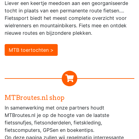
Liever een keertje meedoen aan een georganiseerde
tocht in plaats van een permanente route fietsen....
Fietssport biedt het meest complete overzicht voor
wielrenners en mountainbikers. Fiets mee en ontdek
nieuwe routes en bijzondere plekken.
MTB toertochten >
MTBroutes.nl shop
In samenwerking met onze partners houdt
MTBroutes.nl je op de hoogte van de laatste
fietssnufjes, fietsonderdelen, fietskleding,
fietscomputers, GPSen en boekentips.
Op deze pagina zullen wij regelmatig interressante