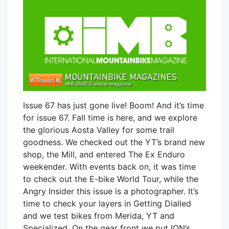
Issue 67 has just gone live! Boom! And it’s time
for issue 67. Fall time is here, and we explore
the glorious Aosta Valley for some trail
goodness. We checked out the YT’s brand new
shop, the Mill, and entered The Ex Enduro
weekender. With events back on, it was time
to check out the E-bike World Tour, while the
Angry Insider this issue is a photographer. It’s
time to check your layers in Getting Dialled
and we test bikes from Merida, YT and
Specialized. On the gear front we put ION’s