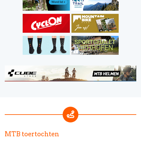
MTB toertochten