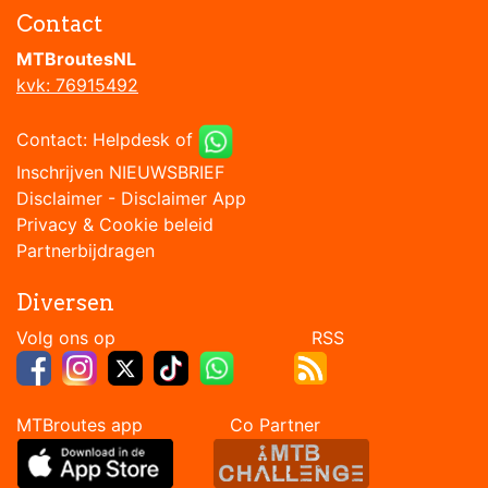
Contact
MTBroutesNL
kvk: 76915492
Contact:
Helpdesk
of
Inschrijven NIEUWSBRIEF
Disclaimer
-
Disclaimer App
Privacy & Cookie beleid
Partnerbijdragen
Diversen
Volg ons op RSS
MTBroutes app Co Partner