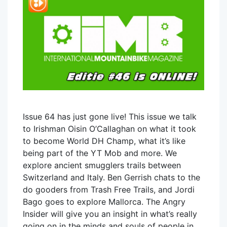
Issue 64 has just gone live! This issue we talk
to Irishman Oisin O’Callaghan on what it took
to become World DH Champ, what it’s like
being part of the YT Mob and more. We
explore ancient smugglers trails between
Switzerland and Italy. Ben Gerrish chats to the
do gooders from Trash Free Trails, and Jordi
Bago goes to explore Mallorca. The Angry
Insider will give you an insight in what’s really
going on in the minds and souls of people in