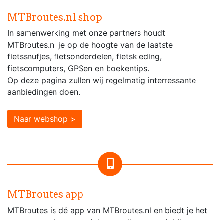
MTBroutes.nl shop
In samenwerking met onze partners houdt
MTBroutes.nl je op de hoogte van de laatste
fietssnufjes, fietsonderdelen, fietskleding,
fietscomputers, GPSen en boekentips.
Op deze pagina zullen wij regelmatig interressante
aanbiedingen doen.
Naar webshop >
MTBroutes app
MTBroutes is dé app van MTBroutes.nl en biedt je het