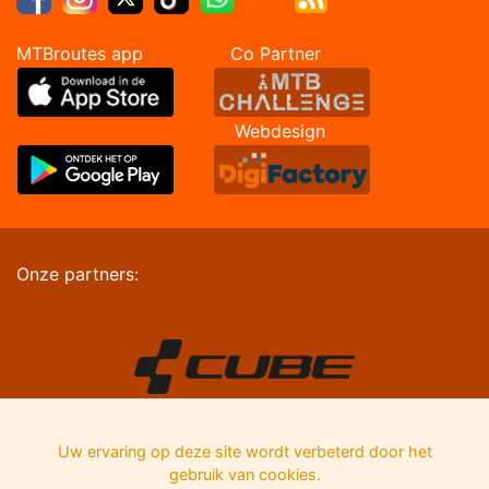
MTBroutes app Co Partner
Webdesign
Onze partners:
Uw ervaring op deze site wordt verbeterd door het
gebruik van cookies.