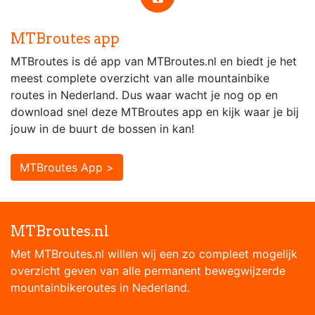
MTBroutes app
MTBroutes is dé app van MTBroutes.nl en biedt je het
meest complete overzicht van alle mountainbike
routes in Nederland. Dus waar wacht je nog op en
download snel deze MTBroutes app en kijk waar je bij
jouw in de buurt de bossen in kan!
MTBroutes App >
MTBroutes.nl
Met MTBroutes.nl willen wij een zo compleet mogelijk
overzicht geven van alle permanent bewegwijzerde
mountainbikeroutes in Nederland.