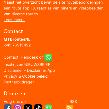
Naast het overzicht bevat de site routebeoordelingen,
een route Top 10, reacties van bikers en videobeelden
van diverse routes.
Lees meer...
Contact
MTBroutesNL
kvk: 76915492
Contact:
Helpdesk
of
Inschrijven NIEUWSBRIEF
Disclaimer
-
Disclaimer App
Privacy & Cookie beleid
Partnerbijdragen
Diversen
Volg ons op RSS