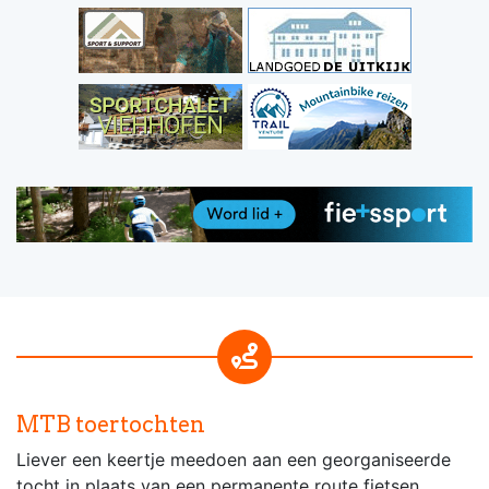
MTB toertochten
Liever een keertje meedoen aan een georganiseerde
tocht in plaats van een permanente route fietsen....