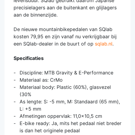
levensduur. SQlab gebruikt daarom Japanse
precisielagers aan de buitenkant en glijlagers
aan de binnenzijde.
De nieuwe mountainbikepedalen van SQlab
kosten 79,95 en zijn vanaf nu verkrijgbaar bij
een SQlab-dealer in de buurt of op
sqlab.nl
.
Specificaties
Discipline: MTB Gravity & E-Performance
Materiaal as: CrMo
Materiaal body: Plastic (60%), glasvezel
(30%
As lengte: S: -5 mm, M: Standaard (65 mm),
L: +5 mm
Afmetingen oppervlak: 11,0x10,5 cm
E-bike ready: Ja, mits het pedaal niet breder
is dan het originele pedaal