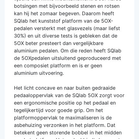
botsingen met bijvoorbeeld stenen en rotsen
kan hij het zomaar begeven. Daarom heeft
SQlab het kunststof platform van de 5OX-
pedalen versterkt met glasvezels (maar liefst
30%) en uit diverse tests is gebleken dat de
5OX beter presteert dan vergelijkbare
aluminium pedalen. Om die reden heeft SQlab
de 5OXpedalen uitsluitend geproduceerd met
een composiet platform en is er geen
aluminium uitvoering.
Het licht concave en naar buiten gedraaide
pedaaloppervlak van de SQlab 5OX zorgt voor
een ergonomische positie op het pedaal en
tegelijkertijd voor goede grip. Om het
platformoppervlak te maximaliseren is de
asbehuizing verzonken in het platform. Dat
betekent geen storende bobbel in het midden