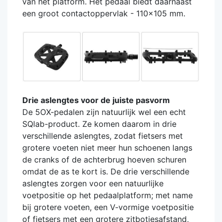
van het platform. Het pedaal biedt daarnaast
een groot contactoppervlak - 110x105 mm.
Drie aslengtes voor de juiste pasvorm
De 5OX-pedalen zijn natuurlijk wel een echt
SQlab-product. Ze komen daarom in drie
verschillende aslengtes, zodat fietsers met
grotere voeten niet meer hun schoenen langs
de cranks of de achterbrug hoeven schuren
omdat de as te kort is. De drie verschillende
aslengtes zorgen voor een natuurlijke
voetpositie op het pedaalplatform; met name
bij grotere voeten, een V-vormige voetpositie
of fietsers met een grotere zitbotjesafstand,