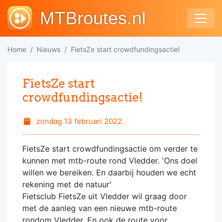
MTBroutes.nl
Home
Nieuws
FietsZe start crowdfundingsactie!
FietsZe start
crowdfundingsactie!
zondag 13 februari 2022
FietsZe start crowdfundingsactie om verder te
kunnen met mtb-route rond Vledder. 'Ons doel
willen we bereiken. En daarbij houden we echt
rekening met de natuur'
Fietsclub FietsZe uit Vledder wil graag door
met de aanleg van een nieuwe mtb-route
rondom Vledder. En ook de route voor