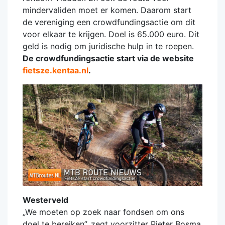
mindervaliden moet er komen. Daarom start
de vereniging een crowdfundingsactie om dit
voor elkaar te krijgen. Doel is 65.000 euro. Dit
geld is nodig om juridische hulp in te roepen.
De crowdfundingsactie start via de website
fietsze.kentaa.nl
.
Westerveld
„We moeten op zoek naar fondsen om ons
doel te bereiken”, zegt voorzitter Pieter Bosma