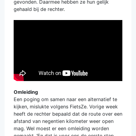
gevonden. Daarmee hebben ze hun gelijk
gehaald bij de rechter.
Omleiding
Een poging om samen naar een alternatief te
kijken, mislukte volgens FietsZe. Vorige week
heeft de rechter bepaald dat de route over een
afstand van negentien kilometer weer open
mag. Wel moest er een omleiding worden
gemaakt. ‘En dat is voor ons de eerste stap