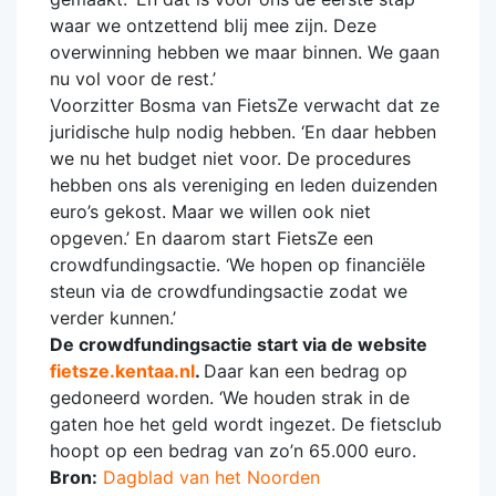
waar we ontzettend blij mee zijn. Deze
overwinning hebben we maar binnen. We gaan
nu vol voor de rest.’
Voorzitter Bosma van FietsZe verwacht dat ze
juridische hulp nodig hebben. ‘En daar hebben
we nu het budget niet voor. De procedures
hebben ons als vereniging en leden duizenden
euro’s gekost. Maar we willen ook niet
opgeven.’ En daarom start FietsZe een
crowdfundingsactie. ‘We hopen op financiële
steun via de crowdfundingsactie zodat we
verder kunnen.’
De crowdfundingsactie start via de website
fietsze.kentaa.nl
.
Daar kan een bedrag op
gedoneerd worden. ‘We houden strak in de
gaten hoe het geld wordt ingezet. De fietsclub
hoopt op een bedrag van zo’n 65.000 euro.
Bron:
Dagblad van het Noorden