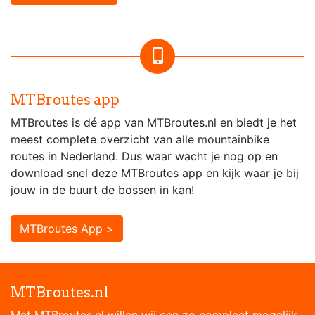
MTBroutes app
MTBroutes is dé app van MTBroutes.nl en biedt je het
meest complete overzicht van alle mountainbike
routes in Nederland. Dus waar wacht je nog op en
download snel deze MTBroutes app en kijk waar je bij
jouw in de buurt de bossen in kan!
MTBroutes App >
MTBroutes.nl
Met MTBroutes.nl willen wij een zo compleet mogelijk