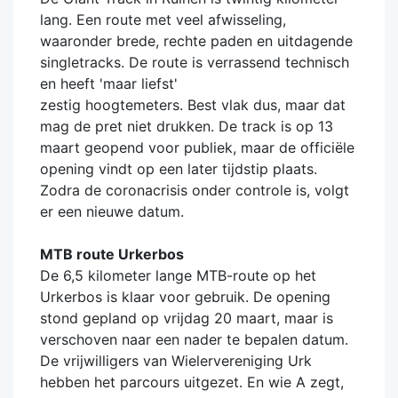
lang. Een route met veel afwisseling,
waaronder brede, rechte paden en uitdagende
singletracks. De route is verrassend technisch
en heeft 'maar liefst'
zestig hoogtemeters. Best vlak dus, maar dat
mag de pret niet drukken. De track is op 13
maart geopend voor publiek, maar de officiële
opening vindt op een later tijdstip plaats.
Zodra de coronacrisis onder controle is, volgt
er een nieuwe datum.
MTB route Urkerbos
De 6,5 kilometer lange MTB-route op het
Urkerbos is klaar voor gebruik. De opening
stond gepland op vrijdag 20 maart, maar is
verschoven naar een nader te bepalen datum.
De vrijwilligers van Wielervereniging Urk
hebben het parcours uitgezet. En wie A zegt,