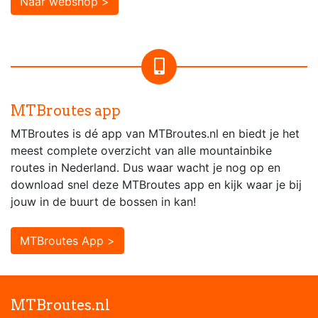
Naar webshop >
MTBroutes app
MTBroutes is dé app van MTBroutes.nl en biedt je het
meest complete overzicht van alle mountainbike
routes in Nederland. Dus waar wacht je nog op en
download snel deze MTBroutes app en kijk waar je bij
jouw in de buurt de bossen in kan!
MTBroutes App >
MTBroutes.nl