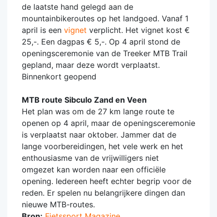
de laatste hand gelegd aan de
mountainbikeroutes op het landgoed. Vanaf 1
april is een
vignet
verplicht. Het vignet kost €
25,-. Een dagpas € 5,-. Op 4 april stond de
openingsceremonie van de Treeker MTB Trail
gepland, maar deze wordt verplaatst.
Binnenkort geopend
MTB route Sibculo Zand en Veen
Het plan was om de 27 km lange route te
openen op 4 april, maar de openingsceremonie
is verplaatst naar oktober. Jammer dat de
lange voorbereidingen, het vele werk en het
enthousiasme van de vrijwilligers niet
omgezet kan worden naar een officiële
opening. Iedereen heeft echter begrip voor de
reden. Er spelen nu belangrijkere dingen dan
nieuwe MTB-routes.
Bron:
Fietssport Magazine