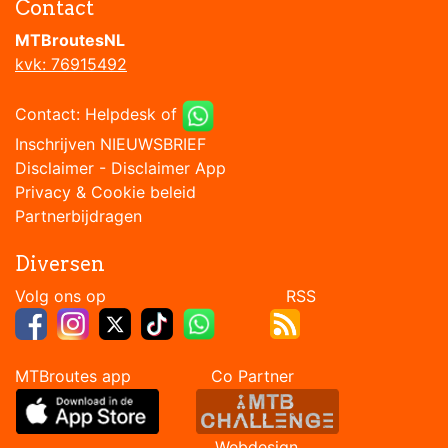
Contact
MTBroutesNL
kvk: 76915492
Contact:
Helpdesk
of
Inschrijven NIEUWSBRIEF
Disclaimer
-
Disclaimer App
Privacy & Cookie beleid
Partnerbijdragen
Diversen
Volg ons op RSS
MTBroutes app Co Partner
Webdesign