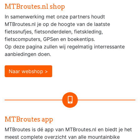
MTBroutes.nl shop
In samenwerking met onze partners houdt
MTBroutes.nl je op de hoogte van de laatste
fietssnufjes, fietsonderdelen, fietskleding,
fietscomputers, GPSen en boekentips.
Op deze pagina zullen wij regelmatig interressante
aanbiedingen doen.
Naar webshop >
MTBroutes app
MTBroutes is dé app van MTBroutes.nl en biedt je het
meest complete overzicht van alle mountainbike