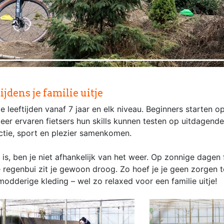
jdens je familie uitje
e leeftijden vanaf 7 jaar en elk niveau. Beginners starten o
eer ervaren fietsers hun skills kunnen testen op uitdagende 
 actie, sport en plezier samenkomen.
s, ben je niet afhankelijk van het weer. Op zonnige dagen f
 regenbui zit je gewoon droog. Zo hoef je je geen zorgen 
odderige kleding – wel zo relaxed voor een familie uitje!