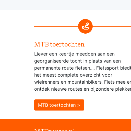
MTB toertochten
Liever een keertje meedoen aan een
georganiseerde tocht in plaats van een
permanente route fietsen.... Fietssport bied
het meest complete overzicht voor
wielrenners en mountainbikers. Fiets mee e
ontdek nieuwe routes en bijzondere plekke
MTB toertochten >