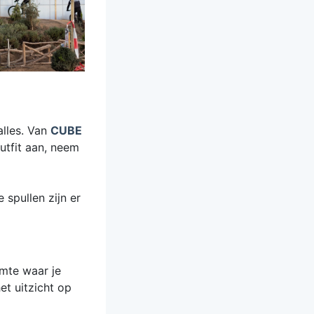
alles. Van
CUBE
utfit aan, neem
spullen zijn er
imte waar je
t uitzicht op