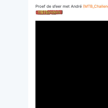
Proef de sfeer met André
(MTB_Challen