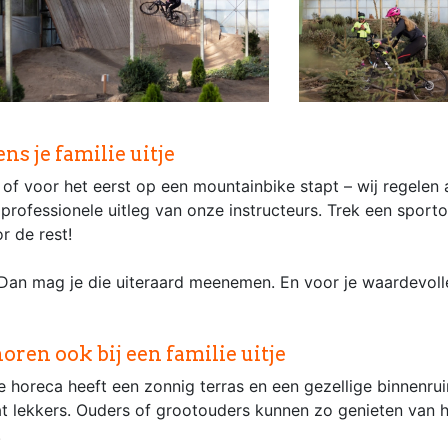
s je familie uitje
of voor het eerst op een mountainbike stapt – wij regelen 
professionele uitleg van onze instructeurs. Trek een sporto
r de rest!
Dan mag je die uiteraard meenemen. En voor je waardevolle 
ren ook bij een familie uitje
e horeca heeft een zonnig terras en een gezellige binnenru
 lekkers. Ouders of grootouders kunnen zo genieten van he
.