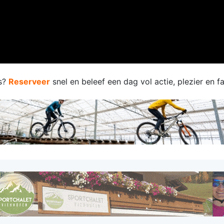
ts?
Reserveer
snel en beleef een dag vol actie, plezier en fa