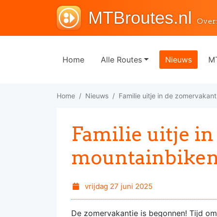
MTBroutes.nl
Over
Home
Alle Routes
Nieuws
MT
Home
Nieuws
Familie uitje in de zomervakan
Familie uitje 
mountainbiken 
vrijdag 27 juni 2025
De zomervakantie is begonnen! Tijd om s