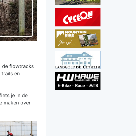
p de flowtracks
trails en
iets je in de
te maken over