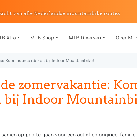
zicht van alle Nederlandse mountainbike routes
B Xtra
MTB Shop
MTB Diversen
Over MTB
tie: Kom mountainbiken bij Indoor Mountainbike!
in de zomervakantie: Ko
bij Indoor Mountainbi
amen op pad te gaan voor een actief en origineel familie u