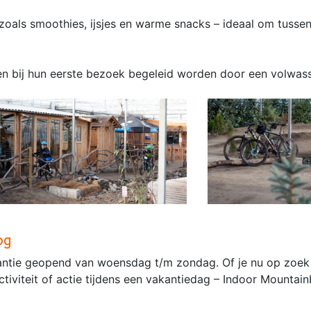
zoals smoothies, ijsjes en warme snacks – ideaal om tussen
en bij hun eerste bezoek begeleid worden door een volwas
og
antie geopend van woensdag t/m zondag. Of je nu op zoek
tiviteit of actie tijdens een vakantiedag – Indoor Mountain