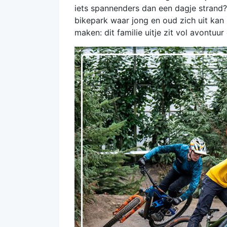
iets spannenders dan een dagje stran
bikepark waar jong en oud zich uit kan
maken: dit familie uitje zit vol avontuur