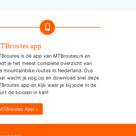
TBroutes app
Broutes is dé app van MTBroutes.nl en
edt je het meest complete overzicht van
le mountainbike routes in Nederland. Dus
ar wacht je nog op en download snel deze
Broutes app en kijk waar je bij jouw in de
urt de bossen in kan!
MTBroutes App >