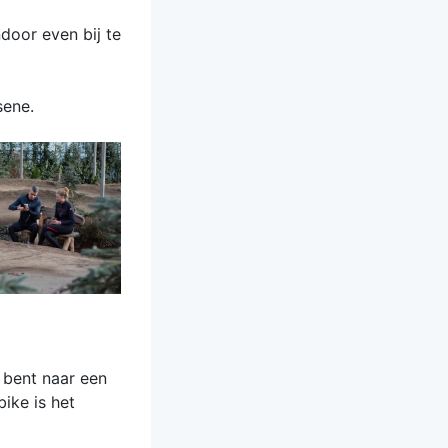
door even bij te
sene.
 bent naar een
bike is het