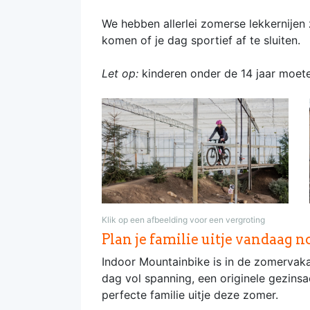
We hebben allerlei zomerse lekkernijen 
komen of je dag sportief af te sluiten.
Let op:
kinderen onder de 14 jaar moet
Klik op een afbeelding voor een vergroting
Plan je familie uitje vandaag n
Indoor Mountainbike is in de zomervak
dag vol spanning, een originele gezinsac
perfecte familie uitje deze zomer.