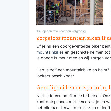
Klik op een foto voor een vergroting
Zorgeloos mountainbiken tijden
Of je nu een doorgewinterde biker bent 
mountainbikes
en geschikte helmen tot 
je goede humeur mee en wij zorgen voo
Heb je zelf een mountainbike en helm? 
lockers beschikbaar.
Gezelligheid en ontspanning ho
Niet iedereen hoeft mee te fietsen! Onz
kunt ontspannen met een drankje en wat
het bikepark terwijl de rest zich uitleeft