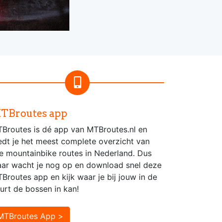
TBroutes app
Broutes is dé app van MTBroutes.nl en
edt je het meest complete overzicht van
le mountainbike routes in Nederland. Dus
ar wacht je nog op en download snel deze
Broutes app en kijk waar je bij jouw in de
urt de bossen in kan!
MTBroutes App >