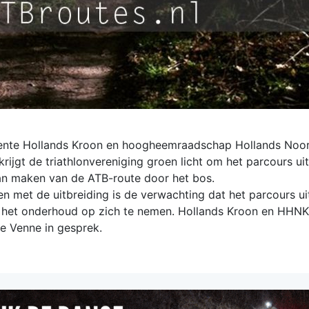
ente Hollands Kroon en hoogheemraadschap Hollands Noor
ijgt de triathlonvereniging groen licht om het parcours uit
an maken van de ATB-route door het bos.
en met de uitbreiding is de verwachting dat het parcours u
het onderhoud op zich te nemen. Hollands Kroon en HHN
e Venne in gesprek.