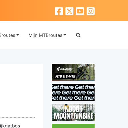
routes
Mijn MTBroutes
ijkgatbos