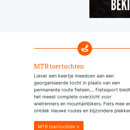
MTB toertochten
Liever een keertje meedoen aan een
georganiseerde tocht in plaats van een
permanente route fietsen.... Fietssport bied
het meest complete overzicht voor
wielrenners en mountainbikers. Fiets mee e
ontdek nieuwe routes en bijzondere plekke
MTB toertochten >