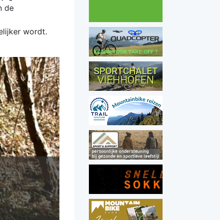
n de
lijker wordt.