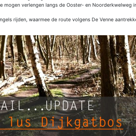
te mogen verlengen langs de Ooster- en Noorderkwelweg i
ngels rijden, waarmee de route volgens De Venne aantrekke