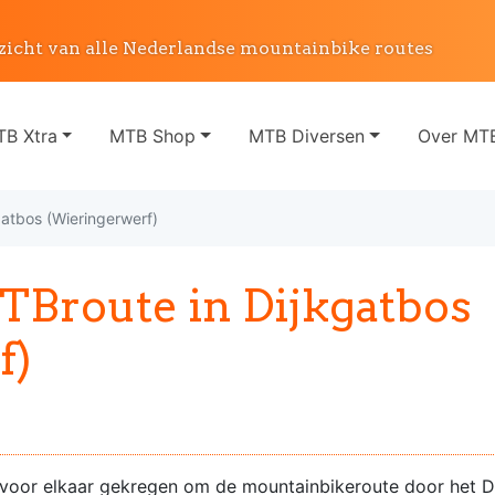
zicht van alle Nederlandse mountainbike routes
B Xtra
MTB Shop
MTB Diversen
Over MTB
gatbos (Wieringerwerf)
MTBroute in Dijkgatbos
f)
t voor elkaar gekregen om de mountainbikeroute door het D