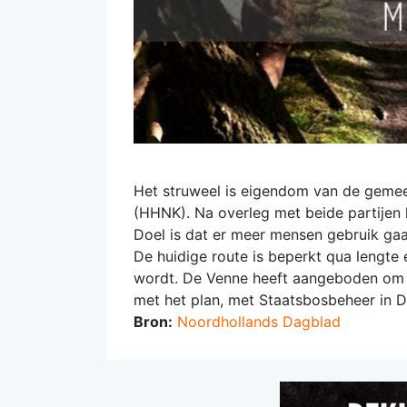
Het struweel is eigendom van de geme
(HHNK). Na overleg met beide partijen kr
Doel is dat er meer mensen gebruik ga
De huidige route is beperkt qua lengte 
wordt. De Venne heeft aangeboden om 
met het plan, met Staatsbosbeheer in D
Bron:
Noordhollands Dagblad