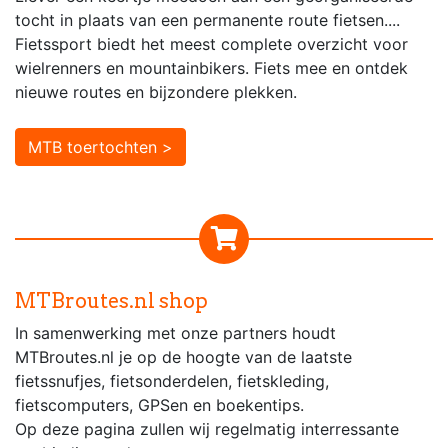
tocht in plaats van een permanente route fietsen....
Fietssport biedt het meest complete overzicht voor
wielrenners en mountainbikers. Fiets mee en ontdek
nieuwe routes en bijzondere plekken.
MTB toertochten >
MTBroutes.nl shop
In samenwerking met onze partners houdt
MTBroutes.nl je op de hoogte van de laatste
fietssnufjes, fietsonderdelen, fietskleding,
fietscomputers, GPSen en boekentips.
Op deze pagina zullen wij regelmatig interressante