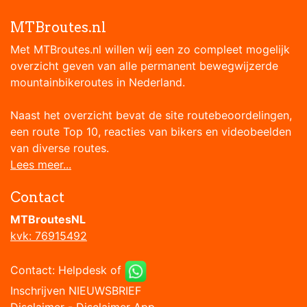
MTBroutes.nl
Met MTBroutes.nl willen wij een zo compleet mogelijk
overzicht geven van alle permanent bewegwijzerde
mountainbikeroutes in Nederland.
Naast het overzicht bevat de site routebeoordelingen,
een route Top 10, reacties van bikers en videobeelden
van diverse routes.
Lees meer...
Contact
MTBroutesNL
kvk: 76915492
Contact:
Helpdesk
of
Inschrijven NIEUWSBRIEF
Disclaimer
-
Disclaimer App