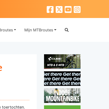
routes
Mijn MTBroutes
e
 toertochten.