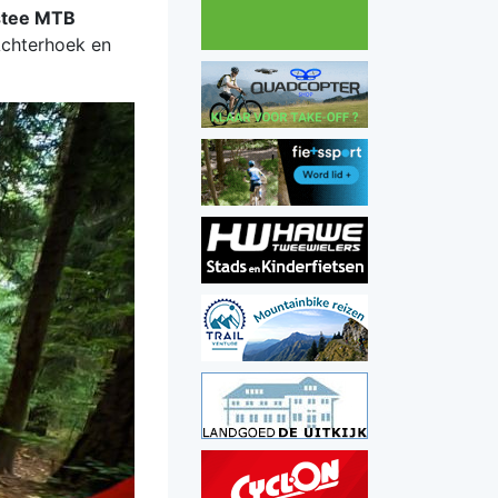
stee MTB
Achterhoek en