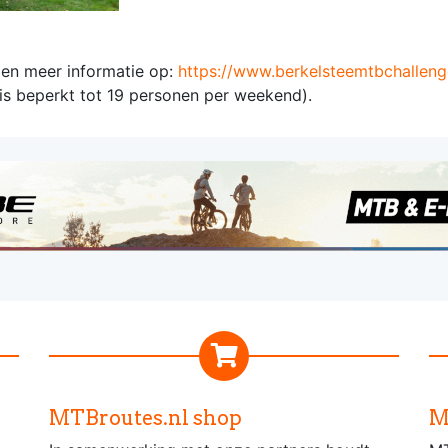
 en meer informatie op:
https://www.berkelsteemtbchallenge
 is beperkt tot 19 personen per weekend).
MTBroutes.nl shop
M