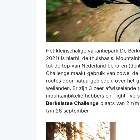
Het kleinschalige vakantiepark De Berk
2021) is hierbij de thuisbasis. Mountain
tot de top van Nederland behoren (denk
Challenge maakt gebruik van zowel de a
routes door natuurgebieden, over het g
weilanden. Er zijn 3 zeer afwisselende
mountainbikeliefhebbers en ´light´ ver
Berkelstee Challenge
plaats van 2 t/m
t/m 26 september.