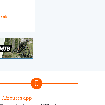
.nl/
TBroutes app