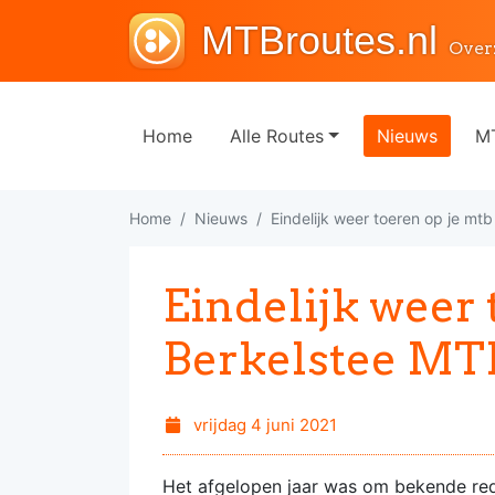
MTBroutes.nl
Over
Home
Alle Routes
Nieuws
MT
Home
Nieuws
Eindelijk weer toeren op je m
Eindelijk weer 
Berkelstee MT
vrijdag 4 juni 2021
Het afgelopen jaar was om bekende red