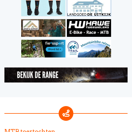
MTB toertochten