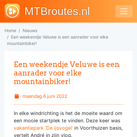
MTBroutes.nl
Home
Nieuws
Een weekendje Veluwe is een aanrader voor elke
mountainbiker!
Een weekendje Veluwe is een
aanrader voor elke
mountainbiker!
maandag 6 juni 2022
In elke windrichting is het de moeite waard om
een mooie startplek te vinden. Deze keer was
vakantiepark ‘De ijsvogel‘
in Voorthuizen basis,
vertelt André in zijn vlog.