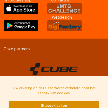
MTBroutes app Co Partner
Webdesign
Onze partners:
Uw ervaring op deze site wordt verbeterd door het
gebruik van cookies.
Sta cookies toe