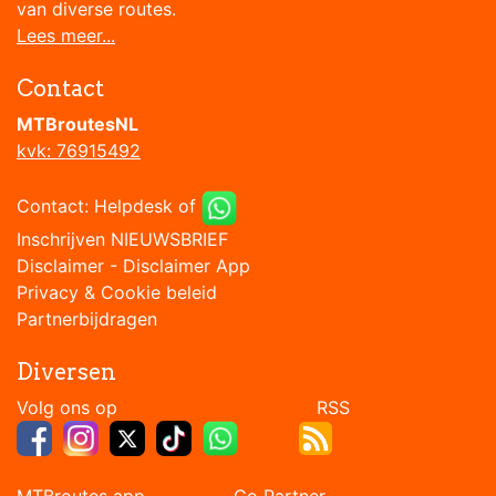
van diverse routes.
Lees meer...
Contact
MTBroutesNL
kvk: 76915492
Contact:
Helpdesk
of
Inschrijven NIEUWSBRIEF
Disclaimer
-
Disclaimer App
Privacy & Cookie beleid
Partnerbijdragen
Diversen
Volg ons op RSS