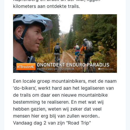
kilometers aan ontdekte trails.
Een locale groep mountainbikers, met de naam
‘do-bikers’, werkt hard aan het legaliseren van
de trails om daar een nieuwe mountainbike
bestemming te realiseren. En met wat wij
hebben gezien, weten wij zeker dat veel
mensen hier erg blij van zullen worden..
Vandaag dag 2 van zijn "Road Trip"