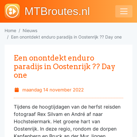
MTBroutes.nl
Home
Nieuws
Een onontdekt enduro paradijs in Oostenrijk ?? Day one
Een onontdekt enduro
paradijs in Oostenrijk ?? Day
one
maandag 14 november 2022
Tijdens de hoogtijdagen van de herfst reisden
fotograaf Rex Silvam en André af naar
Hochsteiermark. Het groene hart van
Oostenrijk. In deze regio, rondom de dorpen
Kapfenberg en Bruck an der Mur, liggen