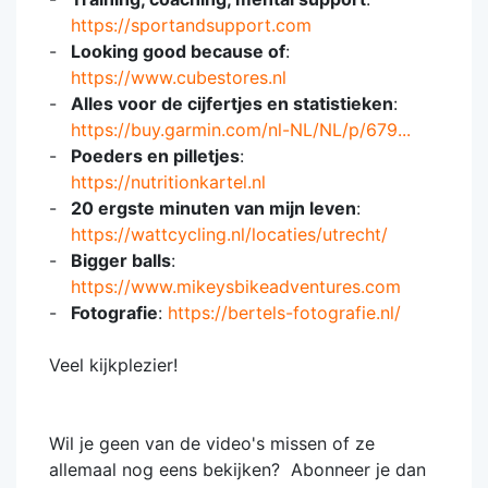
https://sportandsupport.com
Looking good because of
:
https://www.cubestores.nl
Alles voor de cijfertjes en statistieken
:
https://buy.garmin.com/nl-NL/NL/p/679...
Poeders en pilletjes
:
https://nutritionkartel.nl
20 ergste minuten van mijn leven
:
https://wattcycling.nl/locaties/utrecht/
Bigger balls
:
https://www.mikeysbikeadventures.com
Fotografie
:
https://bertels-fotografie.nl/
Veel kijkplezier!
Wil je geen van de video's missen of ze
allemaal nog eens bekijken? Abonneer je dan