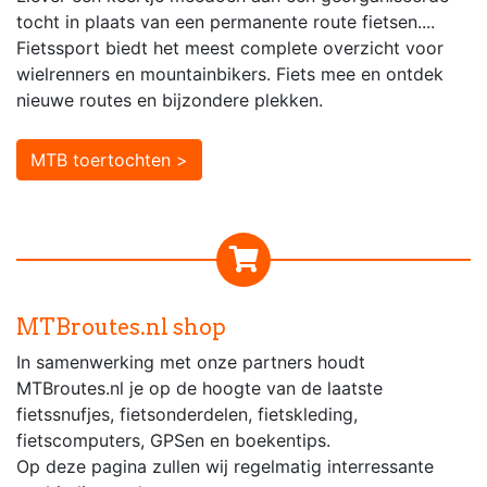
tocht in plaats van een permanente route fietsen....
Fietssport biedt het meest complete overzicht voor
wielrenners en mountainbikers. Fiets mee en ontdek
nieuwe routes en bijzondere plekken.
MTB toertochten >
MTBroutes.nl shop
In samenwerking met onze partners houdt
MTBroutes.nl je op de hoogte van de laatste
fietssnufjes, fietsonderdelen, fietskleding,
fietscomputers, GPSen en boekentips.
Op deze pagina zullen wij regelmatig interressante