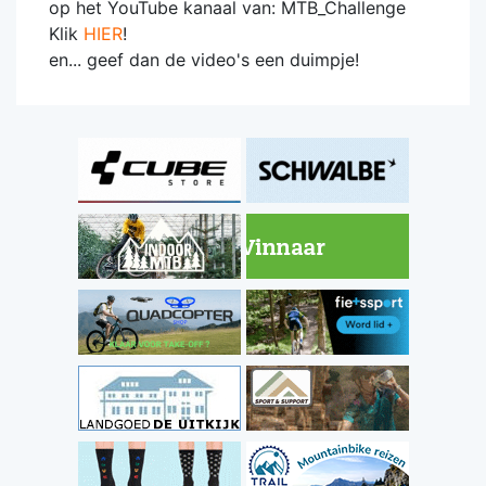
op het YouTube kanaal van: MTB_Challenge
Klik
HIER
!
en... geef dan de video's een duimpje!