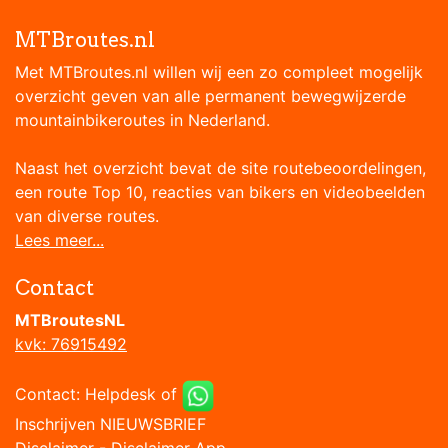
MTBroutes.nl
Met MTBroutes.nl willen wij een zo compleet mogelijk
overzicht geven van alle permanent bewegwijzerde
mountainbikeroutes in Nederland.
Naast het overzicht bevat de site routebeoordelingen,
een route Top 10, reacties van bikers en videobeelden
van diverse routes.
Lees meer...
Contact
MTBroutesNL
kvk: 76915492
Contact:
Helpdesk
of
Inschrijven NIEUWSBRIEF
Disclaimer
-
Disclaimer App