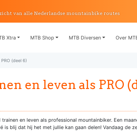
zicht van alle Nederlandse mountainbike routes
B Xtra
MTB Shop
MTB Diversen
Over MTB
s PRO (deel 6)
nen en leven als PRO (d
trainen en leven als professional mountainbiker. Een maan
 is blij dat hij het met jullie kan gaan delen! Vandaag de 