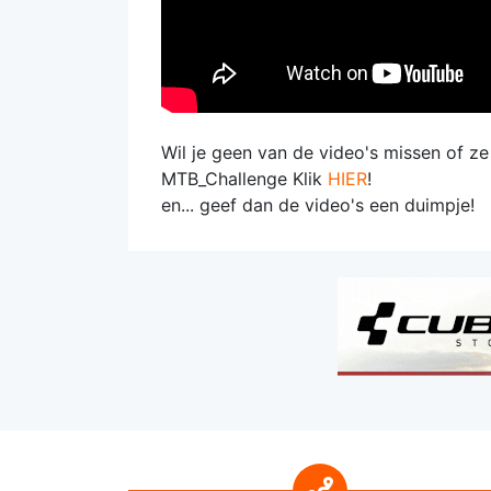
Wil je geen van de video's missen of z
MTB_Challenge Klik
HIER
!
en... geef dan de video's een duimpje!