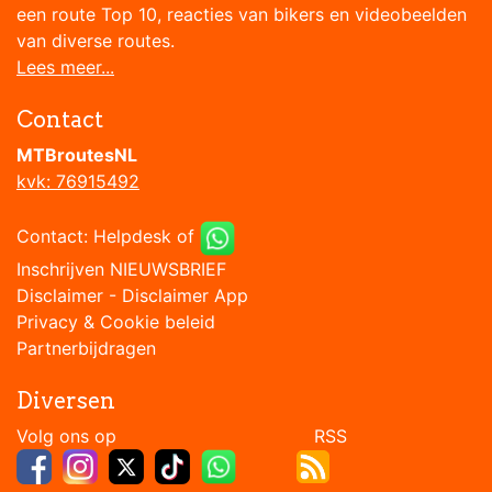
een route Top 10, reacties van bikers en videobeelden
van diverse routes.
Lees meer...
Contact
MTBroutesNL
kvk: 76915492
Contact:
Helpdesk
of
Inschrijven NIEUWSBRIEF
Disclaimer
-
Disclaimer App
Privacy & Cookie beleid
Partnerbijdragen
Diversen
Volg ons op RSS