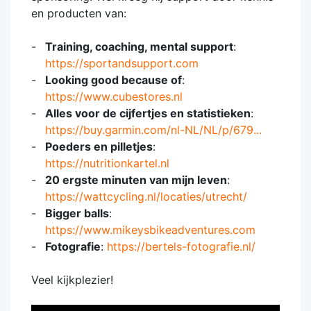
en producten van:
Training, coaching, mental support
:
https://sportandsupport.com
Looking good because of
:
https://www.cubestores.nl
Alles voor de cijfertjes en statistieken
:
https://buy.garmin.com/nl-NL/NL/p/679...
Poeders en pilletjes
:
https://nutritionkartel.nl
20 ergste minuten van mijn leven
:
https://wattcycling.nl/locaties/utrecht/
Bigger balls
:
https://www.mikeysbikeadventures.com
Fotografie
:
https://bertels-fotografie.nl/
Veel kijkplezier!