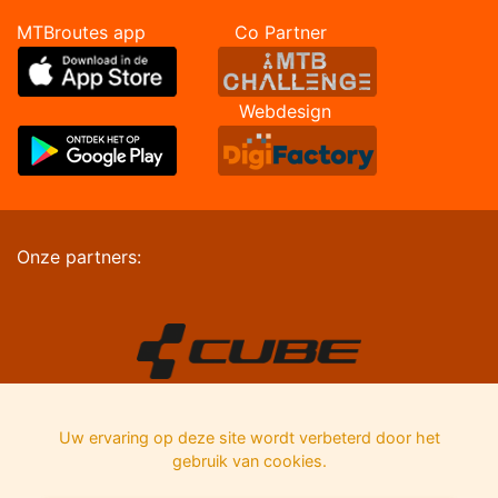
MTBroutes app Co Partner
Webdesign
Onze partners:
Uw ervaring op deze site wordt verbeterd door het
gebruik van cookies.