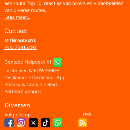
een route Top 10, reacties van bikers en videobeelden
van diverse routes.
Lees meer...
Contact
MTBroutesNL
kvk: 76915492
Contact:
Helpdesk
of
Inschrijven NIEUWSBRIEF
Disclaimer
-
Disclaimer App
Privacy & Cookie beleid
Partnerbijdragen
Diversen
Volg ons op RSS