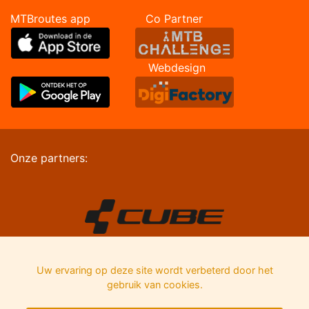
MTBroutes app Co Partner
Webdesign
Onze partners:
Uw ervaring op deze site wordt verbeterd door het
gebruik van cookies.