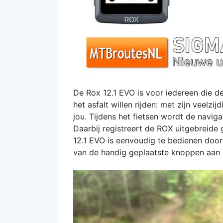
De Rox 12.1 EVO is voor iedereen die de
het asfalt willen rijden: met zijn veelz
jou. Tijdens het fietsen wordt de navig
Daarbij registreert de ROX uitgebreide 
12.1 EVO is eenvoudig te bedienen doo
van de handig geplaatste knoppen aan 