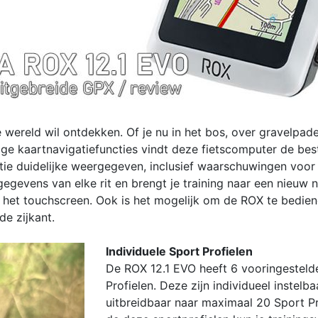
 wereld wil ontdekken. Of je nu in het bos, over gravelpade
ijdige kaartnavigatiefuncties vindt deze fietscomputer de be
atie duidelijke weergegeven, inclusief waarschuwingen voor
gegevens van elke rit en brengt je training naar een nieuw 
r het touchscreen. Ook is het mogelijk om de ROX te bedie
de zijkant.
Individuele Sport Profielen
De ROX 12.1 EVO heeft 6 vooringesteld
Profielen. Deze zijn individueel instelba
uitbreidbaar naar maximaal 20 Sport Pr