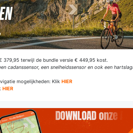
€ 379,95 terwijl de bundle versie € 449,95 kost.
l, een cadanssensor, een snelheidssensor en ook een hartsla
vigatie mogelijkheden: Klik
HIER
ik
HIER