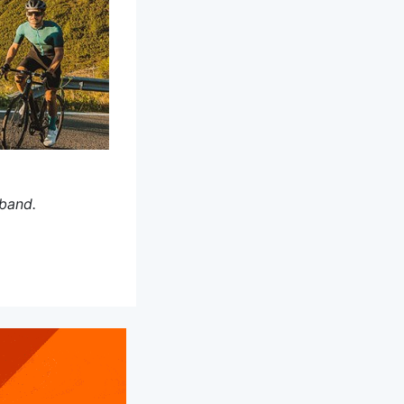
gband.