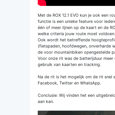
Met de ROX 12.1 EVO kun je ook een rou
functie is een unieke feature voor iede
één of meer lijnen op de kaart en de R
welke criteria jouw route moet voldoen.
Ook wordt het betreffende hoogteprofi
(fietspaden, hoofdwegen, onverharde weg
de voor mountainbiken opengestelde pa
Voor onze rit was de batterijduur meer 
gebruik van kaarten en tracking.
Na de rit is het mogelijk om de rit sne
Facebook, Twitter en WhatsApp.
Conclusie: Wij vinden het een uitgebr
aan kan.