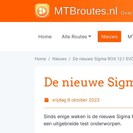
MTBroutes.nl
Over
Home
Alle Routes
Nieuws
MT
Home
Nieuws
De nieuwe Sigma ROX 12.1 EV
De nieuwe Sigm
vrijdag 6 oktober 2023
Sinds enige weken is de nieuwe Sigma 
een uitgebreide test onderworpen.