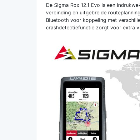
De Sigma Rox 12.1 Evo is een indrukwe
verbinding en uitgebreide routeplannin
Bluetooth voor koppeling met verschill
crashdetectiefunctie zorgt voor extra ve