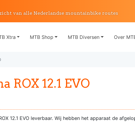
zicht van alle Nederlandse mountainbike routes
B Xtra
MTB Shop
MTB Diversen
Over MTB
O
a ROX 12.1 EVO
ROX 12.1 EVO leverbaar. Wij hebben het apparaat de afgelo