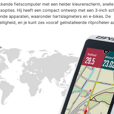
kkende fietscomputer met een helder kleurenscherm, snell
gsopties. Hij heeft een compact ontwerp met een 3-inch sc
ende apparaten, waaronder hartslagmeters en e-bikes. De
iligheid, en je kunt zes vooraf geïnstalleerde ritprofielen 