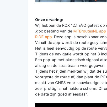
Onze ervaring:
Wij hebben de ROX 12.1 EVO getest op
.gpx bestand van de
MTBroutesNL app
RIDE app
. Deze app is beschikbaar voor
Vanuit de app wordt de route gesynchr
Het is heel eenvoudig op de route vervo
Tijdens de navigatie wordt op het 3 in
Een pop-up met akoestisch signaal att
afslag en de straatnaam weergegeven.
Tijdens het rijden merkten wij dat de a
voorgestelde route af, dan plant de RO
maakt van GNSS voor nauwkeurige satelli
zeer prettig is het heldere scherm. Of e
de data zijn goed afleesbaar.