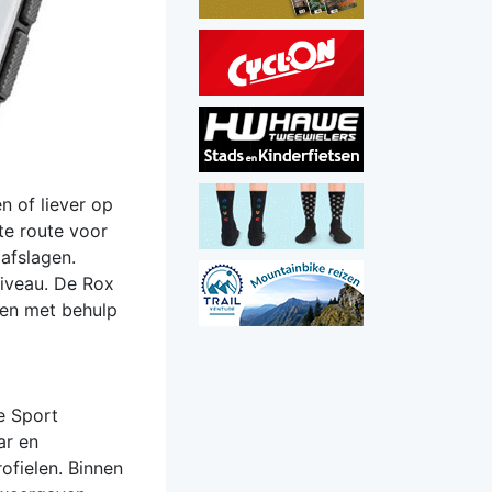
n of liever op
ste route voor
 afslagen.
niveau. De Rox
nen met behulp
e Sport
ar en
ofielen. Binnen