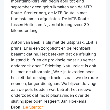
mountainbikers van begin april tot eind
september geen gebruikmaken van de MTB
Route. Sterker nog, de MTB Route is met
boomstammen afgesloten. De MTB Route
tussen Holten en Nijverdal is ongeveer 30
kilometer lang.
Anton van Beek is blij met de uitspraak. ,,Dit is
prima. Er is een zorgplicht en de rechtbank
beaamt dat nu. Het betekent dat de afsluiting
in stand blijft en de provincie moet nu verder
onderzoek doen.’’ Stichting Natuuralert is ook
blij met de uitspraak: ,,We zijn tevreden over
het feit dat de single tracks, zoals we de route
noemen, langer dichtgaan. We blijven de vinger
aan de pols houden wat betreft het nieuwe
onderzoek dat moet plaatsvinden over de
sluitingsperiode’’, reageert Jan Hoekema.
Bron:
De Stentor