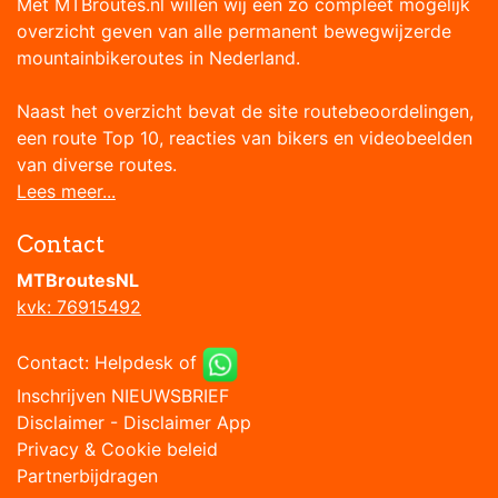
Met MTBroutes.nl willen wij een zo compleet mogelijk
overzicht geven van alle permanent bewegwijzerde
mountainbikeroutes in Nederland.
Naast het overzicht bevat de site routebeoordelingen,
een route Top 10, reacties van bikers en videobeelden
van diverse routes.
Lees meer...
Contact
MTBroutesNL
kvk: 76915492
Contact:
Helpdesk
of
Inschrijven NIEUWSBRIEF
Disclaimer
-
Disclaimer App
Privacy & Cookie beleid
Partnerbijdragen