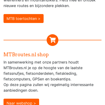
wielrenners en mountainbikers. Fiets mee en ontdek
nieuwe routes en bijzondere plekken.
MTB toertochten >
MTBroutes.nl shop
In samenwerking met onze partners houdt
MTBroutes.nl je op de hoogte van de laatste
fietssnufjes, fietsonderdelen, fietskleding,
fietscomputers, GPSen en boekentips.
Op deze pagina zullen wij regelmatig interressante
aanbiedingen doen.
Naar webshop >