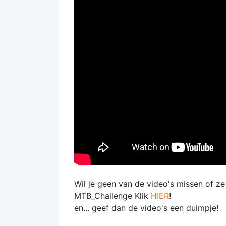
Wil je geen van de video's missen of z
MTB_Challenge Klik
HIER
!
en... geef dan de video's een duimpje!