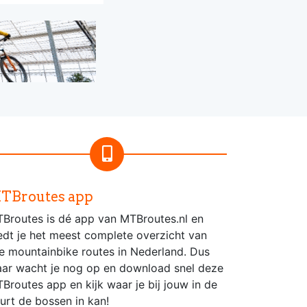
TBroutes app
Broutes is dé app van MTBroutes.nl en
edt je het meest complete overzicht van
le mountainbike routes in Nederland. Dus
ar wacht je nog op en download snel deze
Broutes app en kijk waar je bij jouw in de
urt de bossen in kan!