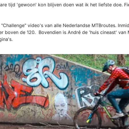
are tijd 'gewoon' kon blijven doen wat ik het liefste doe. Fi
"Challenge" video's van alle Nederlandse MTBroutes. Inmidd
r boven de 120. Bovendien is André de 'huis cineast' van 
gina's.