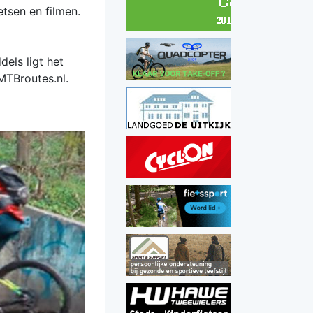
etsen en filmen.
els ligt het
MTBroutes.nl.