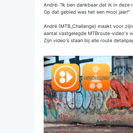
André: "Ik ben dankbaar dat ik in deze r
Op dat gebied was het een mooi jaar!"
André (MTB_Challenge) maakt voor zijn 
aantal vastgelegde MTBroute-video's ve
Zijn video's staan bij alle route detailpa