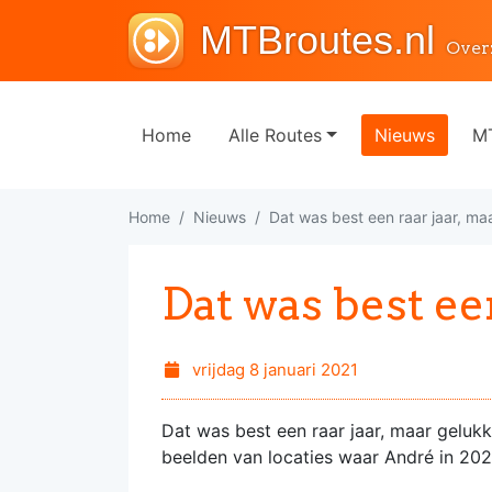
MTBroutes.nl
Over
Home
Alle Routes
Nieuws
MT
Home
Nieuws
Dat was best een raar jaar, maa
Dat was best een
vrijdag 8 januari 2021
Dat was best een raar jaar, maar geluk
beelden van locaties waar André in 202