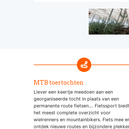
MTB toertochten
Liever een keertje meedoen aan een
georganiseerde tocht in plaats van een
permanente route fietsen.... Fietssport bied
het meest complete overzicht voor
wielrenners en mountainbikers. Fiets mee e
ontdek nieuwe routes en bijzondere plekke