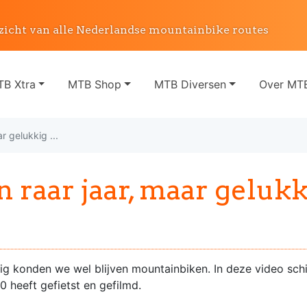
zicht van alle Nederlandse mountainbike routes
B Xtra
MTB Shop
MTB Diversen
Over MTB
r gelukkig ...
 raar jaar, maar gelukki
kig konden we wel blijven mountainbiken. In deze video sch
0 heeft gefietst en gefilmd.