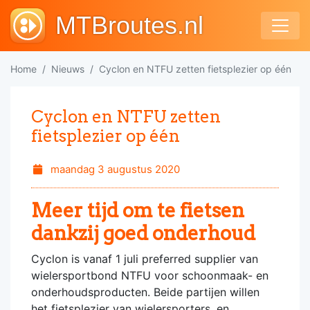
MTBroutes.nl
Home
Nieuws
Cyclon en NTFU zetten fietsplezier op één
Cyclon en NTFU zetten
fietsplezier op één
maandag 3 augustus 2020
Meer tijd om te fietsen
dankzij goed onderhoud
Cyclon is vanaf 1 juli preferred supplier van
wielersportbond NTFU voor schoonmaak- en
onderhoudsproducten. Beide partijen willen
het fietsplezier van wielersporters, en