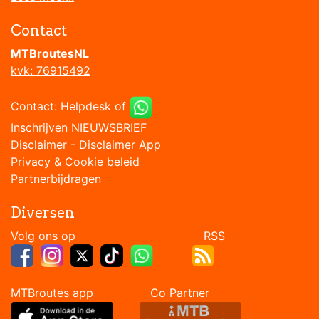
Contact
MTBroutesNL
kvk: 76915492
Contact:
Helpdesk
of
Inschrijven NIEUWSBRIEF
Disclaimer
-
Disclaimer App
Privacy & Cookie beleid
Partnerbijdragen
Diversen
Volg ons op RSS
MTBroutes app Co Partner