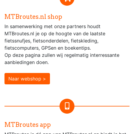
MTBroutes.nl shop
In samenwerking met onze partners houdt
MTBroutes.nl je op de hoogte van de laatste
fietssnufjes, fietsonderdelen, fietskleding,
fietscomputers, GPSen en boekentips.
Op deze pagina zullen wij regelmatig interressante
aanbiedingen doen.
Naar webshop >
MTBroutes app