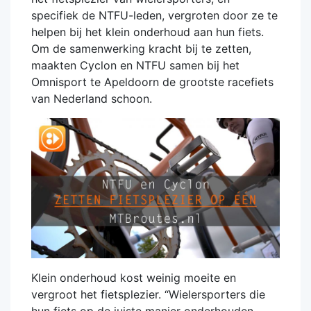
specifiek de NTFU-leden, vergroten door ze te
helpen bij het klein onderhoud aan hun fiets.
Om de samenwerking kracht bij te zetten,
maakten Cyclon en NTFU samen bij het
Omnisport te Apeldoorn de grootste racefiets
van Nederland schoon.
Klein onderhoud kost weinig moeite en
vergroot het fietsplezier. “Wielersporters die
hun fiets op de juiste manier onderhouden,